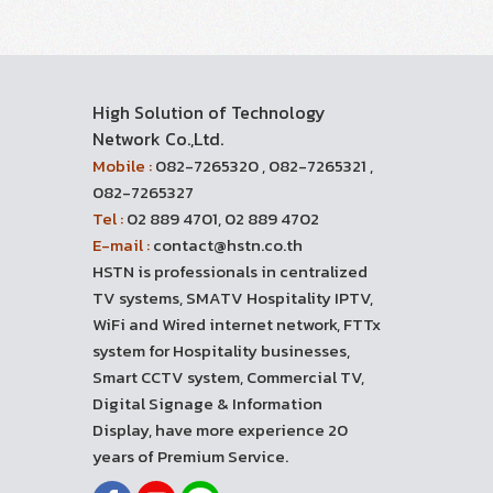
High Solution of Technology
Network Co.,Ltd.
Mobile :
082-7265320 , 082-7265321 ,
082-7265327
Tel :
02 889 4701, 02 889 4702
E-mail :
contact@hstn.co.th
HSTN is professionals in centralized
TV systems, SMATV Hospitality IPTV,
WiFi and Wired internet network, FTTx
system for Hospitality businesses,
Smart CCTV system, Commercial TV,
Digital Signage & Information
Display, have more experience 20
years of Premium Service.