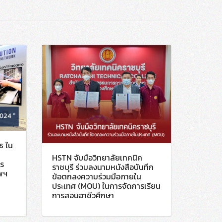
ธ ใน
HSTN จับมือวิทยาลัยเทคนิค
าร
ราชบุรี ร่วมลงนามหนังสือบันทึก
ทพฯ
ข้อตกลงความร่วมมือภายใน
ประเทศ (MOU) ในการจัดการเรียน
การสอนอาชีวศึกษา