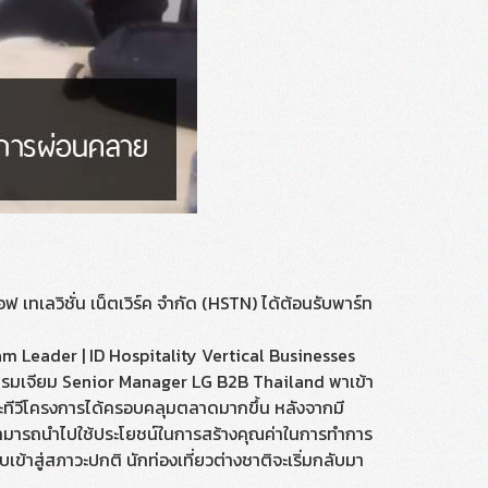
 เทเลวิชั่น เน็ตเวิร์ค จำกัด (HSTN) ได้ต้อนรับพาร์ท
m Leader | ID Hospitality Vertical Businesses
พรมเจียม Senior Manager LG B2B Thailand พาเข้า
์และทีวีโครงการได้ครอบคลุมตลาดมากขึ้น หลังจากมี
ามารถนำไปใช้ประโยชน์ในการสร้างคุณค่าในการทำการ
ข้าสู่สภาวะปกติ นักท่องเที่ยวต่างชาติจะเริ่มกลับมา