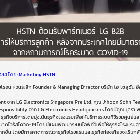
 14:14 โดย: Marketing HSTN
งโรจน์ หวนระลึก Founder & Managing Director บริษัท ไฮ โซลูชั่น อ๊อฟ
ent จาก LG Electronics Singapore Pre Ltd, คุณ Jihoon Sohn Tea
sponsibility จาก LG Electronics Headquarters โดยมีคุณนุสรา 
่มธุรกิจบริการโดยมุ่งเน้นธุรกิจโรงแรมเพื่อให้บริการระบบทีวีรวมศูนย
ไวรัสโควิด-19 โดยมีแผนพัฒนาระบบไอพีทีวีเพื่อให้ธุรกิจโรงแรมส
ึ้น โดยมีการคาดการณ์ว่าธุรกิจโรงแรมและธุรกิจท่องเที่ยวจะเริ่มกลับเ