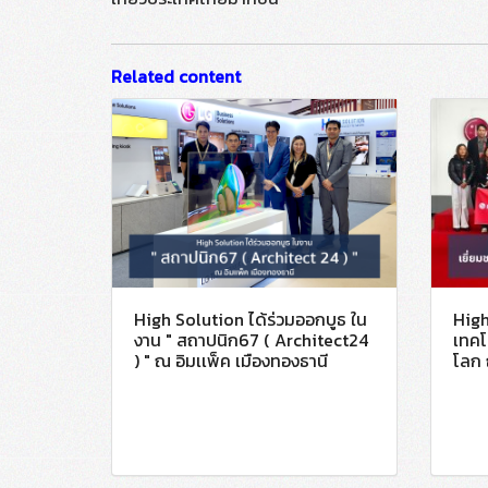
Related content
High Solution ได้ร่วมออกบูธ ใน
High
งาน " สถาปนิก67 ( Architect24
เทคโ
) " ณ อิมเเพ็ค เมืองทองธานี
โลก 