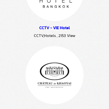
CCTV - VIE Hotel
CCTV,Hotels
,
2153 View