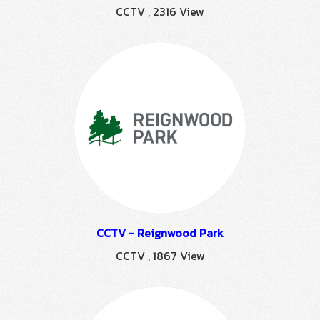
CCTV
,
2316 View
CCTV - Reignwood Park
CCTV
,
1867 View