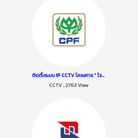
ติดตั้งระบบ IP CCTV โครงการ " โรงงานแปรรูปไก่ CPF " ติดตั้งโดย HSTN
CCTV
,
2763 View