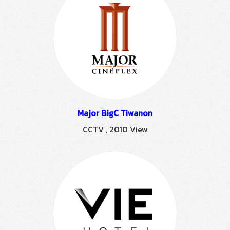
Major BigC Tiwanon
CCTV
,
2010 View