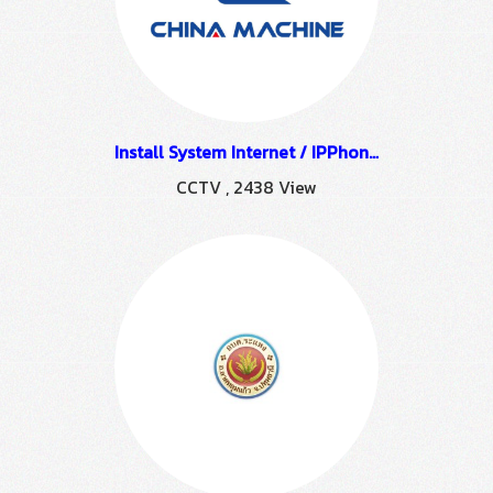
Install System Internet / IPPhone Project "Basehaus Design" by HSTN
CCTV
,
2438 View