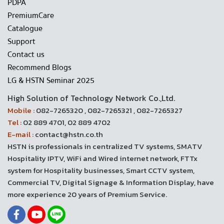
PDPA
PremiumCare
Catalogue
Support
Contact us
Recommend Blogs
LG & HSTN Seminar 2025
High Solution of Technology Network Co.,Ltd.
Mobile :
082-7265320 , 082-7265321 , 082-7265327
Tel :
02 889 4701, 02 889 4702
E-mail :
contact@hstn.co.th
HSTN is professionals in centralized TV systems, SMATV
Hospitality IPTV, WiFi and Wired internet network, FTTx
system for Hospitality businesses, Smart CCTV system,
Commercial TV, Digital Signage & Information Display, have
more experience 20 years of Premium Service.