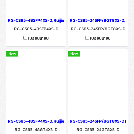
RG-CS85-48SFP4XS-D, Ruijie 48-Port 1GE SFP Layer 3 Enterprise-C
RG-CS85-24SFP/8GT8XS-D, Ruijie 
RG-CS85-48SFP4XS-D
RG-CS85-24SFP/8GT8XS-D
เปรียบเทียบ
เปรียบเทียบ
New
New
RG-CS85-48SFP4XS-D, Ruijie, 48-Port 1GE SFP Layer 3 Enterprise-
RG-CS85-24SFP/8GT8XS-D Ruijie 2
RG-CS85-48GT4XS-D
RG-CS85-24GT8XS-D