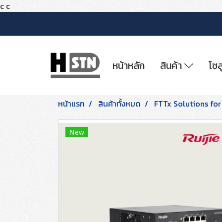
c
c
หน้าหลัก
สินค้า
โซล
หน้าแรก
สินค้าทั้งหมด
FTTx Solutions for
New