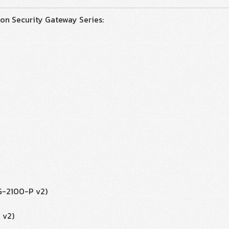
ion Security Gateway Series:
EG-2100-P v2)
 v2)