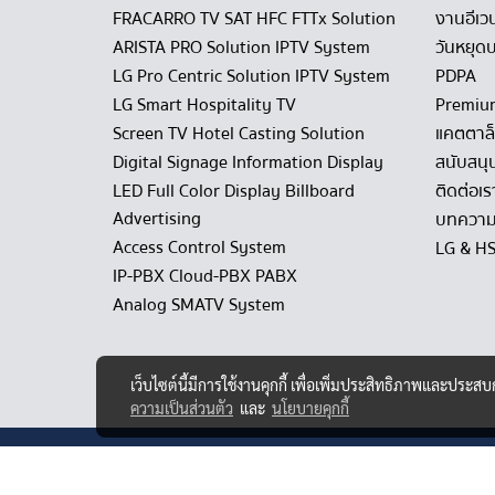
FRACARRO TV SAT HFC FTTx Solution
งานอีเว
ARISTA PRO Solution IPTV System
วันหยุดบ
LG Pro Centric Solution IPTV System
PDPA
LG Smart Hospitality TV
Premiu
Screen TV Hotel Casting Solution
แคตตาล
Digital Signage Information Display
สนับสนุ
LED Full Color Display Billboard
ติดต่อเร
Advertising
บทความ
Access Control System
LG & H
IP-PBX Cloud-PBX PABX
Analog SMATV System
เว็บไซต์นี้มีการใช้งานคุกกี้ เพื่อเพิ่มประสิทธิภาพและประส
ความเป็นส่วนตัว
และ
นโยบายคุกกี้