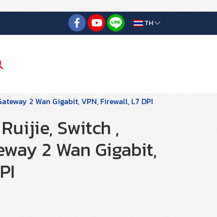
TH
ateway 2 Wan Gigabit, VPN, Firewall, L7 DPI
uijie, Switch ,
eway 2 Wan Gigabit,
PI