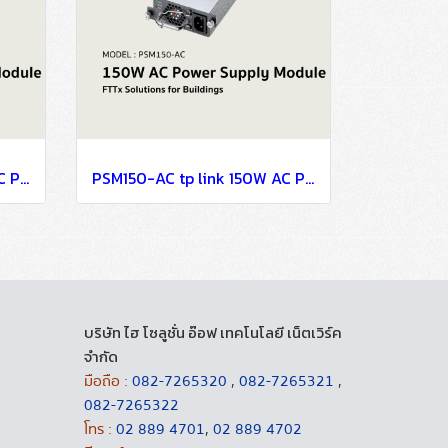
PSM150-DC tp link 150W DC Power Supply Module FTTx Solutions for Buildings
PSM150-AC tp link 150W AC Power Supply Module FTTx Solutions for Buildings
บริษัท ไฮ โซลูชั่น อ๊อฟ เทคโนโลยี เน็ตเวิร์ค
จำกัด
มือถือ :
082-7265320
,
082-7265321
,
082-7265322
โทร :
02 889 4701
,
02 889 4702