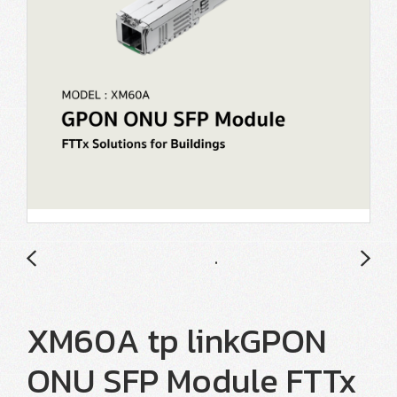
XM60A tp linkGPON
ONU SFP Module FTTx