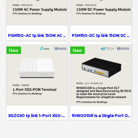
PSM150-AC tp link 150W AC Power Supply Module FTTx Solutions for Buildings
PSM150-DC tp link 150W DC Power Supply Module FTTx Solutions for Buildings
New
New
XGZ030 tp link 1-Port XGS-PON Terminal FTTx Solutions for Buildings
RH8001GR is a Single Port OLT designed FTTx Solutions for Buildings