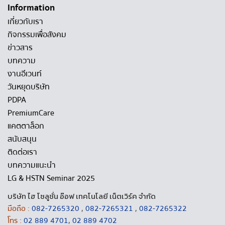
Information
เกี่ยวกับเรา
กิจกรรมเพื่อสังคม
ข่าวสาร
บทความ
งานอีเวนท์
วันหยุดบริษัท
PDPA
PremiumCare
แคตตาล็อก
สนับสนุน
ติดต่อเรา
บทความแนะนำ
LG & HSTN Seminar 2025
บริษัท ไฮ โซลูชั่น อ๊อฟ เทคโนโลยี เน็ตเวิร์ค จำกัด
มือถือ :
082-7265320
,
082-7265321
,
082-7265322
โทร :
02 889 4701
,
02 889 4702