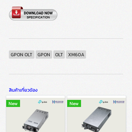
GPON OLT
GPON
OLT
XM60A
สินค้าเกี่ยวข้อง
New
New