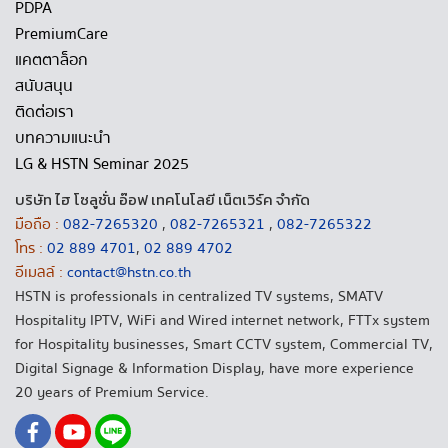
PDPA
PremiumCare
แคตตาล็อก
สนับสนุน
ติดต่อเรา
บทความแนะนำ
LG & HSTN Seminar 2025
บริษัท ไฮ โซลูชั่น อ๊อฟ เทคโนโลยี เน็ตเวิร์ค จำกัด
มือถือ :
082-7265320
,
082-7265321
,
082-7265322
โทร :
02 889 4701
,
02 889 4702
อีเมลล์ :
contact@hstn.co.th
HSTN is professionals in centralized TV systems, SMATV
Hospitality IPTV, WiFi and Wired internet network, FTTx system
for Hospitality businesses, Smart CCTV system, Commercial TV,
Digital Signage & Information Display, have more experience
20 years of Premium Service.