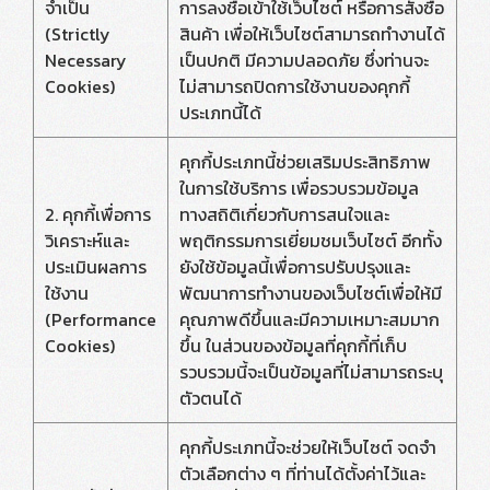
จำเป็น
การลงชื่อเข้าใช้เว็บไซต์ หรือการสั่งซื้อ
(Strictly
สินค้า เพื่อให้เว็บไซต์สามารถทำงานได้
Necessary
เป็นปกติ มีความปลอดภัย ซึ่งท่านจะ
Cookies)
ไม่สามารถปิดการใช้งานของคุกกี้
ประเภทนี้ได้
คุกกี้ประเภทนี้ช่วยเสริมประสิทธิภาพ
ในการใช้บริการ เพื่อรวบรวมข้อมูล
2. คุกกี้เพื่อการ
ทางสถิติเกี่ยวกับการสนใจและ
วิเคราะห์และ
พฤติกรรมการเยี่ยมชมเว็บไซต์ อีกทั้ง
ประเมินผลการ
ยังใช้ข้อมูลนี้เพื่อการปรับปรุงและ
ใช้งาน
พัฒนาการทำงานของเว็บไซต์เพื่อให้มี
(Performance
คุณภาพดีขึ้นและมีความเหมาะสมมาก
Cookies)
ขึ้น ในส่วนของข้อมูลที่คุกกี้ที่เก็บ
รวบรวมนี้จะเป็นข้อมูลที่ไม่สามารถระบุ
ตัวตนได้
คุกกี้ประเภทนี้จะช่วยให้เว็บไซต์ จดจำ
ตัวเลือกต่าง ๆ ที่ท่านได้ตั้งค่าไว้และ