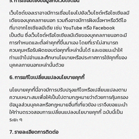
5. การเชื่อมโยงข้อมูลกับเว็บไซต์อื่น
เว็บไซต์ของเราอาจมีการเชื่อมโยงไปยังเว็บไซต์หรือโซเชียลมี
เดียของบุคคลภายนอก รวมถึงอาจมีการฝังเนื้อหาหรือวีดีโอ
ที่มาจากโซเชียลมีเดีย เช่น YouTube หรือ Facebook
เป็นต้น ซึ่งเว็บไซต์หรือโซเชียลมีเดียของบุคคลภายนอกจะมี
การกำหนดและตั้งค่าคุกกี้ขึ้นมาเอง โดยที่เราไม่สามารถ
ควบคุมหรือรับผิดชอบต่อคุกกี้เหล่านั้นได้ และขอแนะนำให้
ท่านเข้าไปอ่านและศึกษานโยบายหรือประกาศการใช้คุกกี้ของ
บุคคลภายนอกเหล่านั้นด้วย
6. การแก้ไขเปลี่ยนแปลงนโยบายคุกกี้
นโยบายคุกกี้นี้อาจมีการปรับปรุงแก้ไขหรือเปลี่ยนแปลงตาม
ความเหมาะสมเพื่อให้เป็นไปตามกฎหมายว่าด้วยการคุ้มครอง
ข้อมูลส่วนบุคคลหรือกฎหมายอื่นที่เกี่ยวข้อง เราจึงขอแนะนำ
ให้ท่านตรวจสอบการเปลี่ยนแปลงนโยบายคุกกี้ ฉบับนี้เป็น
ระยะ ๆ
7. รายละเอียดการติดต่อ