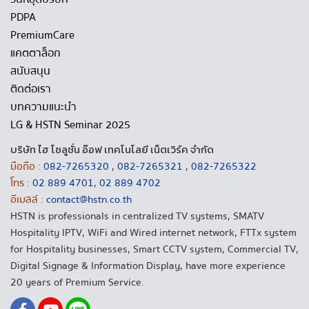
PDPA
PremiumCare
แคตตาล็อก
สนับสนุน
ติดต่อเรา
บทความแนะนำ
LG & HSTN Seminar 2025
บริษัท ไฮ โซลูชั่น อ๊อฟ เทคโนโลยี เน็ตเวิร์ค จำกัด
มือถือ :
082-7265320
,
082-7265321
,
082-7265322
โทร :
02 889 4701
,
02 889 4702
อีเมลล์ :
contact@hstn.co.th
HSTN is professionals in centralized TV systems, SMATV
Hospitality IPTV, WiFi and Wired internet network, FTTx system
for Hospitality businesses, Smart CCTV system, Commercial TV,
Digital Signage & Information Display, have more experience
20 years of Premium Service.