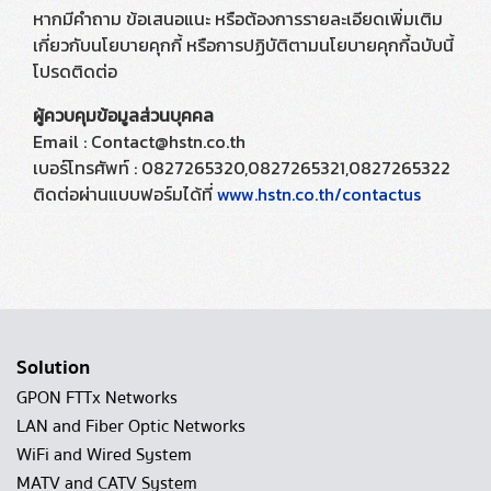
หากมีคำถาม ข้อเสนอแนะ หรือต้องการรายละเอียดเพิ่มเติม
เกี่ยวกับนโยบายคุกกี้ หรือการปฏิบัติตามนโยบายคุกกี้ฉบับนี้
โปรดติดต่อ
ผู้ควบคุมข้อมูลส่วนบุคคล
Email : Contact@hstn.co.th
เบอร์โทรศัพท์ : 0827265320,0827265321,0827265322
ติดต่อผ่านแบบฟอร์มได้ที่
www.hstn.co.th/contactus
Solution
GPON FTTx Networks
LAN and Fiber Optic Networks
WiFi and Wired System
MATV and CATV System