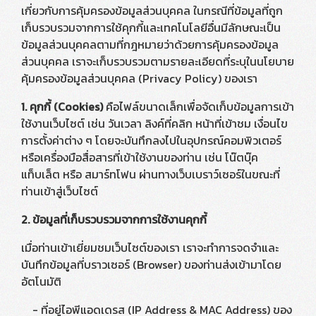
เกี่ยวกับการคุ้มครองข้อมูลส่วนบุคคล ในกรณีที่ข้อมูลที่ถูก
เก็บรวบรวมจากการใช้คุกกี้และเทคโนโลยีอื่นมีลักษณะเป็น
ข้อมูลส่วนบุคคลตามที่กฎหมายว่าด้วยการคุ้มครองข้อมูล
ส่วนบุคคล เราจะเก็บรวบรวมตามรายละเอียดที่ระบุในนโยบาย
คุ้มครองข้อมูลส่วนบุคคล (Privacy Policy) ของเรา
1. คุกกี้ (Cookies)
คือไฟล์ขนาดเล็กเพื่อจัดเก็บข้อมูลการเข้า
ใช้งานเว็บไซต์ เช่น วันเวลา ลิงค์ที่คลิก หน้าที่เข้าชม เงื่อนไข
การตั้งค่าต่าง ๆ โดยจะบันทึกลงไปในอุปกรณ์คอมพิวเตอร์
หรือเครื่องมือสื่อสารที่เข้าใช้งานของท่าน เช่น โน๊ตบุ๊ค
แท็บเล็ต หรือ สมาร์ทโฟน ผ่านทางเว็บเบราว์เซอร์ในขณะที่
ท่านเข้าสู่เว็บไซต์
2. ข้อมูลที่เก็บรวบรวมจากการใช้งานคุกกี้
เมื่อท่านเข้าเยี่ยมชมเว็บไซต์ของเรา เราจะทำการจดจำและ
บันทึกข้อมูลที่บราวเซอร์ (Browser) ของท่านส่งเข้ามาโดย
อัตโนมัติ
- ที่อยู่ไอพีแอดเดรส (IP Address & MAC Address) ของ