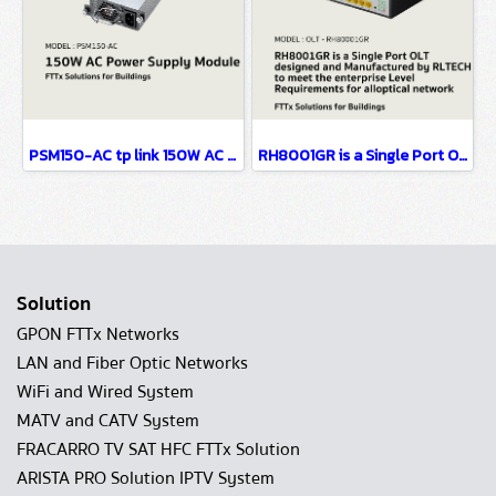
PSM150-AC tp link 150W AC Power Supply Module FTTx Solutions for Buildings
RH8001GR is a Single Port OLT designed FTTx Solutions for Buildings
Solution
GPON FTTx Networks
LAN and Fiber Optic Networks
WiFi and Wired System
MATV and CATV System
FRACARRO TV SAT HFC FTTx Solution
ARISTA PRO Solution IPTV System