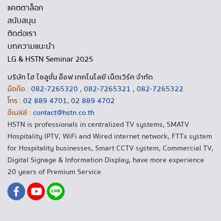
แคตตาล็อก
สนับสนุน
ติดต่อเรา
บทความแนะนำ
LG & HSTN Seminar 2025
บริษัท ไฮ โซลูชั่น อ๊อฟ เทคโนโลยี เน็ตเวิร์ค จำกัด
มือถือ :
082-7265320
,
082-7265321
,
082-7265322
โทร :
02 889 4701
,
02 889 4702
อีเมลล์ :
contact@hstn.co.th
HSTN is professionals in centralized TV systems, SMATV
Hospitality IPTV, WiFi and Wired internet network, FTTx system
for Hospitality businesses, Smart CCTV system, Commercial TV,
Digital Signage & Information Display, have more experience
20 years of Premium Service.