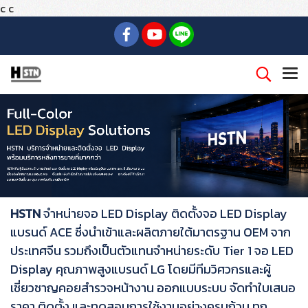
c
c
HSTN
จำหน่ายจอ LED Display ติดตั้งจอ LED Display
แบรนด์ ACE ซึ่งนำเข้าและผลิตภายใต้มาตรฐาน OEM จาก
ประเทศจีน รวมถึงเป็นตัวแทนจำหน่ายระดับ Tier 1 จอ LED
Display คุณภาพสูงแบรนด์ LG โดยมีทีมวิศวกรและผู้
เชี่ยวชาญคอยสำรวจหน้างาน ออกแบบระบบ จัดทำใบเสนอ
ราคา ติดตั้ง และทดสอบการใช้งานอย่างครบถ้วน ทุก