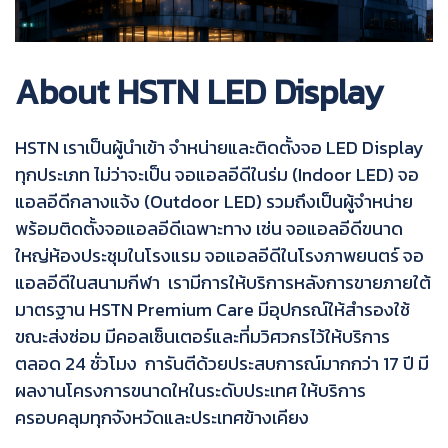
About HSTN LED Display
HSTN เราเป็นผู้นำเข้า จำหน่ายและติดตั้งจอ LED Display
ทุกประเภท ไม่ว่าจะเป็น จอแอลอีดีในร่ม (Indoor LED) จอ
แอลอีดีกลางแจ้ง (Outdoor LED) รวมถึงเป็นผู้จำหน่าย
พร้อมติดตั้งจอแอลอีดีเฉพาะทาง เช่น จอแอลอีดีขนาด
ใหญ่ห้องประชุมในโรงแรม จอแอลอีดีในโรงภาพยนตร์ จอ
แอลอีดีในสนามกีฬา เรามีการให้บริการหลังการขายภายใต้
มาตรฐาน HSTN Premium Care มีอุปกรณ์ให้สำรองใช้
ขณะส่งซ่อม มีคอลเซ็นเตอร์และที่มวิศวกรไว้ให้บริการ
ตลอด 24 ชั่วโมง การันตีด้วยประสบการณ์มากกว่า 17 ปี มี
ผลงานโครงการขนาดใหในระดับประเทศ ให้บริการ
ครอบคลุมทุกจังหวัดและประเทศข้างเคียง