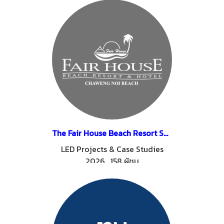
The Fair House Beach Resort Samui
LED Projects & Case Studies
2026
,
158 ผู้ชม