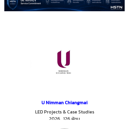
U Nimman Chiangmai
LED Projects & Case Studies
2026
,
126 ผู้ชม