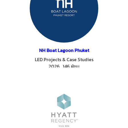
NH Boat Lagoon Phuket
LED Projects & Case Studies
2026
,
146 ผู้ชม