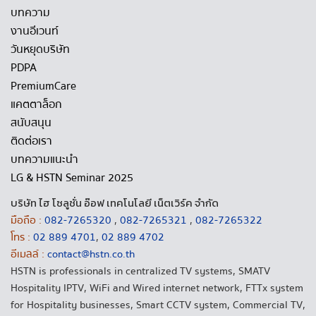
บทความ
งานอีเวนท์
วันหยุดบริษัท
PDPA
PremiumCare
แคตตาล็อก
สนับสนุน
ติดต่อเรา
บทความแนะนำ
LG & HSTN Seminar 2025
บริษัท ไฮ โซลูชั่น อ๊อฟ เทคโนโลยี เน็ตเวิร์ค จำกัด
มือถือ :
082-7265320
,
082-7265321
,
082-7265322
โทร :
02 889 4701
,
02 889 4702
อีเมลล์ :
contact@hstn.co.th
HSTN is professionals in centralized TV systems, SMATV
Hospitality IPTV, WiFi and Wired internet network, FTTx system
for Hospitality businesses, Smart CCTV system, Commercial TV,