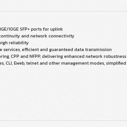
 1GE/10GE SFP+ ports for uplink
continuity and network connectivity
igh reliability
le services, efficient and guaranteed data transmission
toring, CPP and NFPP, delivering enhanced network robustness
es, CLI, Eweb, telnet and other management modes, simplifi