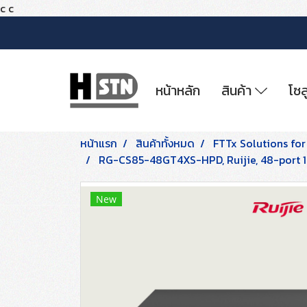
c
c
หน้าหลัก
สินค้า
โซล
หน้าแรก
สินค้าทั้งหมด
FTTx Solutions for
RG-CS85-48GT4XS-HPD, Ruijie, 48-port 1G
New