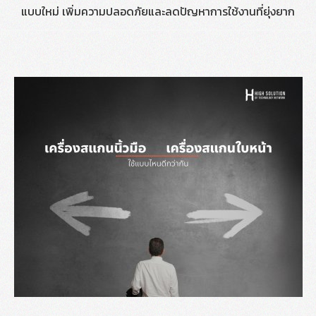
แบบใหม่ เพิ่มความปลอดภัยและลดปัญหาการใช้งานที่ยุ่งยาก