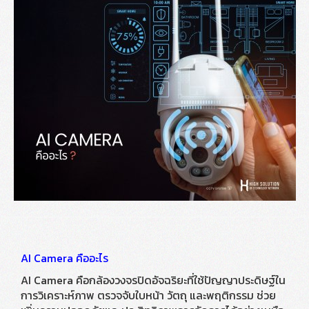
AI Camera คืออะไร
AI Camera คือกล้องวงจรปิดอัจฉริยะที่ใช้ปัญญาประดิษฐ์ใน
การวิเคราะห์ภาพ ตรวจจับใบหน้า วัตถุ และพฤติกรรม ช่วย