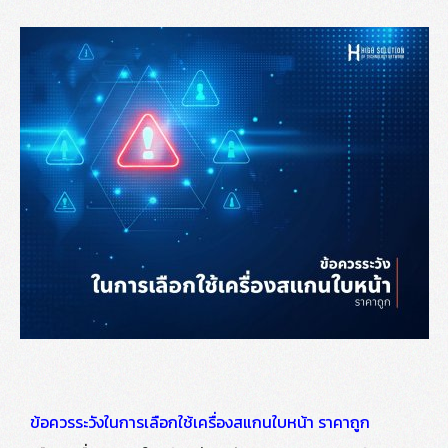
ข้อควรระวังในการเลือกใช้เครื่องสแกนใบหน้า ราคาถูก