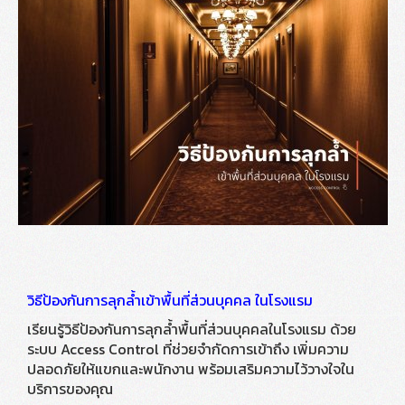
วิธีป้องกันการลุกล้ำเข้าพื้นที่ส่วนบุคคล ในโรงแรม
เรียนรู้วิธีป้องกันการลุกล้ำพื้นที่ส่วนบุคคลในโรงแรม ด้วย
ระบบ Access Control ที่ช่วยจำกัดการเข้าถึง เพิ่มความ
ปลอดภัยให้แขกและพนักงาน พร้อมเสริมความไว้วางใจใน
บริการของคุณ