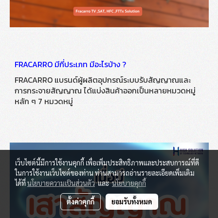
FRACARRO มีกี่ประเภท มีอะไรบ้าง ?
FRACARRO แบรนด์ผู้ผลิตอุปกรณ์ระบบรับสัญญาณและ
การกระจายสัญญาณ ได้แบ่งสินค้าออกเป็นหลายหมวดหมู่
หลัก ๆ 7 หมวดหมู่
เว็บไซต์นี้มีการใช้งานคุกกี้ เพื่อเพิ่มประสิทธิภาพและประสบการณ์ที่ดี
ในการใช้งานเว็บไซต์ของท่าน ท่านสามารถอ่านรายละเอียดเพิ่มเติม
ได้ที่
นโยบายความเป็นส่วนตัว
และ
นโยบายคุกกี้
ตั้งค่าคุกกี้
ยอมรับทั้งหมด