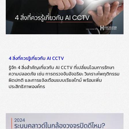
4 สิ่งที่ควรรู้เกี่ยวกับ AI CCTV
รู้จัก 4 สิ่งสำคัญเกี่ยวกับ AI CCTV ที่เปลี่ยนโฉมการรักษา
ความปลอดภัย เช่น การตรวจจับอัจฉริยะ วิเคราะห์พฤติกรรม
ผิดปกติ และการแจ้งเตือนแบบเรียลไทม์ พร้อมเพิ่ม
ประสิทธิภาพองค์กร