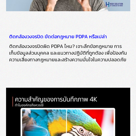
ติดกล้องวงจรปิด ขัดต่อกฎหมาย PDPA หรือเปล่า
ติดกล้องวงจรปิดผิด PDPA ไหม? เจาะลึกข้อกฎหมาย การ
เก็บข้อมูลส่วนบุคคล และแนวทางปฏิบัติที่ถูกต้อง เพื่อป้องกัน
ความเสี่ยงทางกฎหมายและสร้างความมั่นใจในความปลอดภัย