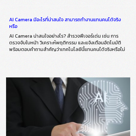
AI Camera มีอะไรที่น่าสนใจ สามารถทำงานแทนคนได้จริง
หรือ
AI Camera น่าสนใจอย่างไร? สำรวจฟีเจอร์เด่น เช่น การ
ตรวจจับใบหน้า วิเคราะห์พฤติกรรม และแจ้งเตือนอัตโนมัติ
พร้อมตอบคำถามสำคัญว่าเทคโนโลยีนี้แทนคนได้จริงหรือไม่