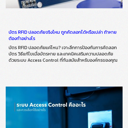
บัตร RFID ปลอดภัยจริงไหม ถูกคัดลอกได้หรือเปล่า ถ้าหาย
ต้องทำอย่างไร
บัตร RFID ปลอดภัยแค่ไหน? เจาะลึกการป้องกันการคัดลอก
บัตร วิธีแก้ไขเมื่อบัตรหาย และเทคนิคเสริมความปลอดภัย
ด้วยระบบ Access Control ที่ทันสมัยสำหรับองค์กรของคุณ