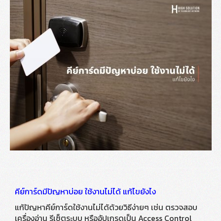
คีย์การ์ดมีปัญหาบ่อย ใช้งานไม่ได้ แก้ไขยังไง
แก้ปัญหาคีย์การ์ดใช้งานไม่ได้ด้วยวิธีง่ายๆ เช่น ตรวจสอบ
เครื่องอ่าน รีเซ็ตระบบ หรืออัปเกรดเป็น Access Control