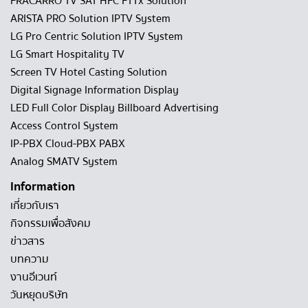
FRACARRO TV SAT HFC FTTx Solution
ARISTA PRO Solution IPTV System
LG Pro Centric Solution IPTV System
LG Smart Hospitality TV
Screen TV Hotel Casting Solution
Digital Signage Information Display
LED Full Color Display Billboard Advertising
Access Control System
IP-PBX Cloud-PBX PABX
Analog SMATV System
Information
เกี่ยวกับเรา
กิจกรรมเพื่อสังคม
ข่าวสาร
บทความ
งานอีเวนท์
วันหยุดบริษัท