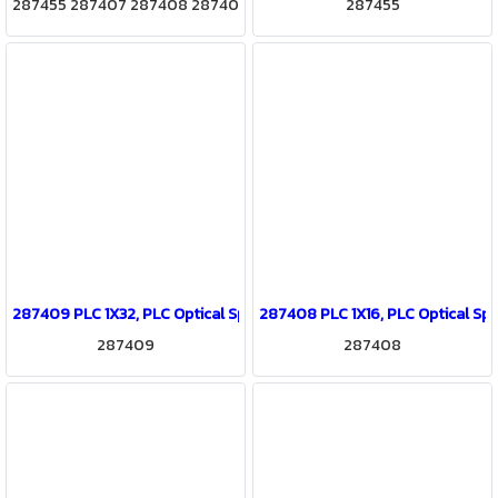
287455 287407 287408 28740
287455
9 287410 1x4x8x16x32x64
287409 PLC 1X32, PLC Optical Splitters Series
287408 PLC 1X16, PLC Optical Spli
287409
287408