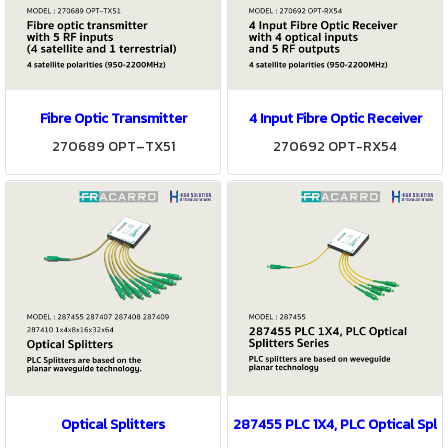
Fibre Optic Transmitter
4 Input Fibre Optic Receiver
270689 OPT–TX51
270692 OPT-RX54
Optical Splitters
287455 PLC 1X4, PLC Optical Split