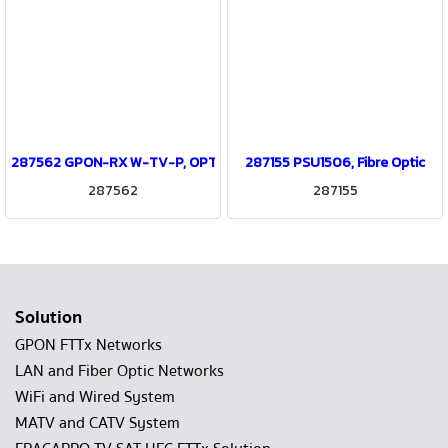
287562 GPON-RX W-TV-P, OPTICAL NETWORK TERMINAL Series
287155 PSU1506, Fibre Optic
287562
287155
Solution
GPON FTTx Networks
LAN and Fiber Optic Networks
WiFi and Wired System
MATV and CATV System