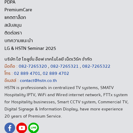
PDPA
PremiumCare
แคตตาล็อก
สนับสนุน
ติดต่อเรา
บทความแนะนำ
LG & HSTN Seminar 2025
บริษัท ไฮ โซลูชั่น อ๊อฟ เทคโนโลยี เน็ตเวิร์ค จำกัด
มือถือ :
082-7265320
,
082-7265321
,
082-7265322
โทร :
02 889 4701
,
02 889 4702
อีเมลล์ :
contact@hstn.co.th
HSTN is professionals in centralized TV systems, SMATV
Hospitality IPTV, WiFi and Wired internet network, FTTx system
for Hospitality businesses, Smart CCTV system, Commercial TV,
Digital Signage & Information Display, have more experience
20 years of Premium Service.