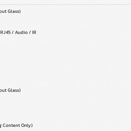
out Glass)
 RJ45 / Audio / IR
out Glass)
ng Content Only)