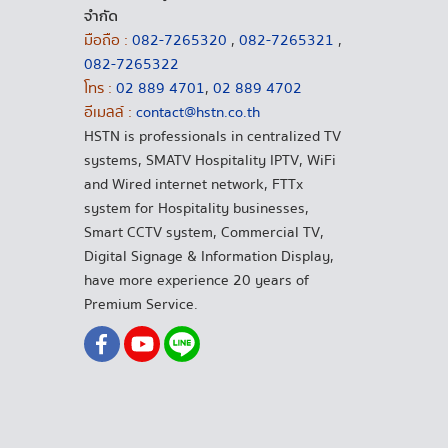
จำกัด
มือถือ :
082-7265320
,
082-7265321
,
082-7265322
โทร :
02 889 4701
,
02 889 4702
อีเมลล์ :
contact@hstn.co.th
HSTN is professionals in centralized TV
systems, SMATV Hospitality IPTV, WiFi
and Wired internet network, FTTx
system for Hospitality businesses,
Smart CCTV system, Commercial TV,
Digital Signage & Information Display,
have more experience 20 years of
Premium Service.