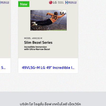
New
49VL5PJ LG 49" Slim Bezel Series OLED Signage Information Display
49VL5G-M LG 49" Incredible Immersion with Ultra-Narrow Bezel OLED Signage Information Display
บริษัท ไฮ โซลูชั่น อ๊อฟ เทคโนโลยี เน็ตเวิร์ค