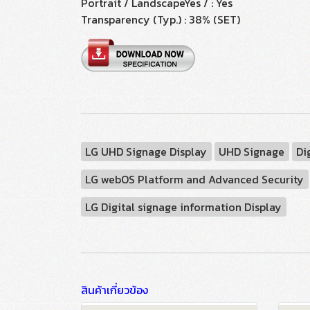
Portrait / LandscapeYes / : Yes
Transparency (Typ.) : 38% (SET)
LG UHD Signage Display
UHD Signage
Di
LG webOS Platform and Advanced Security
LG Digital signage information Display
สินค้าเกี่ยวข้อง