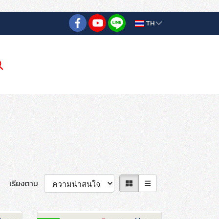
TH
เรียงตาม