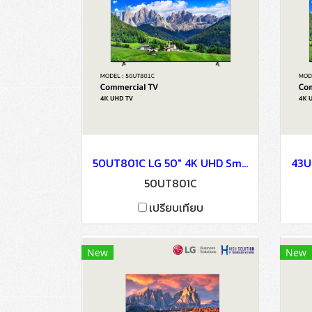
50UT801C LG 50" 4K UHD Smart TV
50UT801C
เปรียบเทียบ
New
New