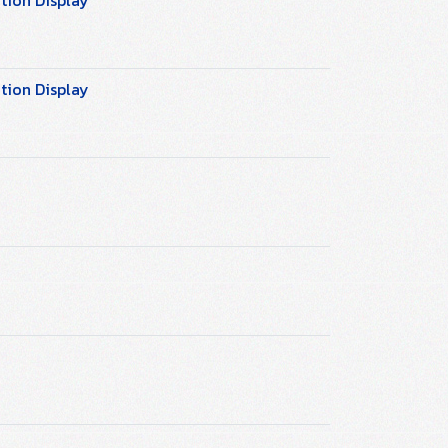
tion Display
tion Display