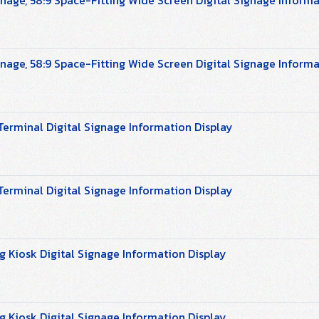
nage, 58:9 Space-Fitting Wide Screen Digital Signage Informa
nage, 58:9 Space-Fitting Wide Screen Digital Signage Informa
erminal Digital Signage Information Display
erminal Digital Signage Information Display
 Kiosk Digital Signage Information Display
 Kiosk Digital Signage Information Display