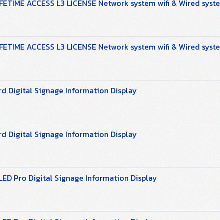
ETIME ACCESS L3 LICENSE Network system wifi & Wired syst
ETIME ACCESS L3 LICENSE Network system wifi & Wired syst
 Digital Signage Information Display
 Digital Signage Information Display
LED Pro Digital Signage Information Display