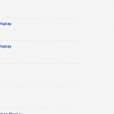
isplay
isplay