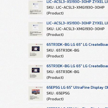
LIC-ACSL3-XS1930-30HP ZYXEL LIF
SKU : LIC-ACSL3-XMG1930-30HP
(Product)
LIC-ACSL3-XS1930-30HP ZYXEL LIF
SKU : LIC-ACSL3-XMG1930-30HP
(Product)
65TR3DK-BG LG 65" LG CreateBoard
SKU : 65TR3DK-BG
(Product)
65TR3DK-BG LG 65" LG CreateBoard
SKU : 65TR3DK-BG
(Product)
65EP5G LG 65" UltraFine Display O
SKU : 65EP5G
(Product)