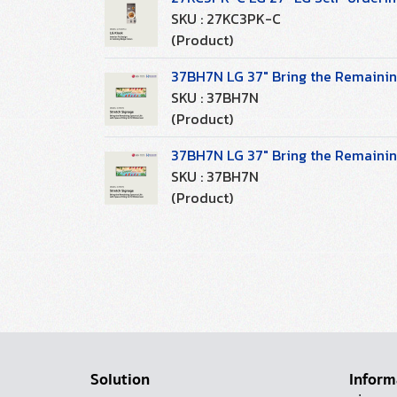
SKU : 27KC3PK-C
(Product)
37BH7N LG 37" Bring the Remaining
SKU : 37BH7N
(Product)
37BH7N LG 37" Bring the Remaining
SKU : 37BH7N
(Product)
Solution
Inform