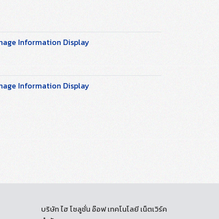
gnage Information Display
gnage Information Display
บริษัท ไฮ โซลูชั่น อ๊อฟ เทคโนโลยี เน็ตเวิร์ค