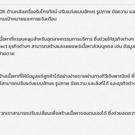
P BOX ด้านหลังเครื่องรับโทรทัศน์ ปรับแต่งแบบอักษร รูปภาพ ข้อความ แ
อความเป้าหมายและการแจ้งเตือน
อหาที่ครอบคลุมสำหรับอุตสาหกรรมการบริการ ซึ่งช่วยให้ธุรกิจต่างๆ ดำ
rect ธุรกิจต่างๆ สามารถสร้างและเผยแพร่เนื้อหาส่วนบุคคล เช่น ข้อมู
ง่ายดาย
งเนื้อหาที่ให้ข้อมูลแก่ลูกค้าได้อย่างง่ายดายผ่านทางทีวีเชิงพาณิชย์ ซ
ให้สามารถปรับแต่งแบบอักษร รูปภาพ ข้อความ และลิงก์ได้ และธุรกิจ
เขาสามารถปรับเปลี่ยนเพื่อสร้างเนื้อหาของตนเองได้ ซึ่งช่วยลดควา