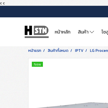
c
c
หน้าหลัก
สินค้า
โซล
หน้าแรก
สินค้าทั้งหมด
IPTV
LG Procent
New