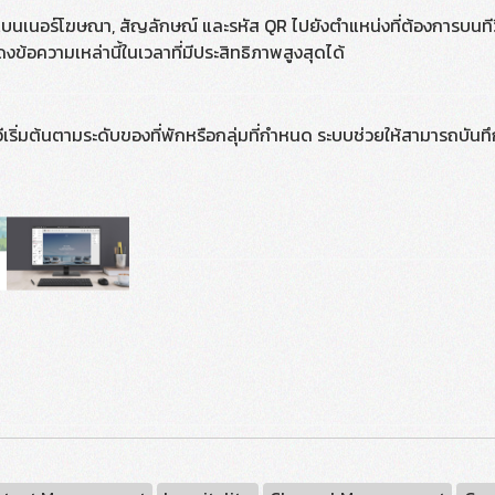
น แบนเนอร์โฆษณา, สัญลักษณ์ และรหัส QR ไปยังตำแหน่งที่ต้องการบนที
้อความเหล่านี้ในเวลาที่มีประสิทธิภาพสูงสุดได้
ทีวีเริ่มต้นตามระดับของที่พักหรือกลุ่มที่กำหนด ระบบช่วยให้สามารถบั