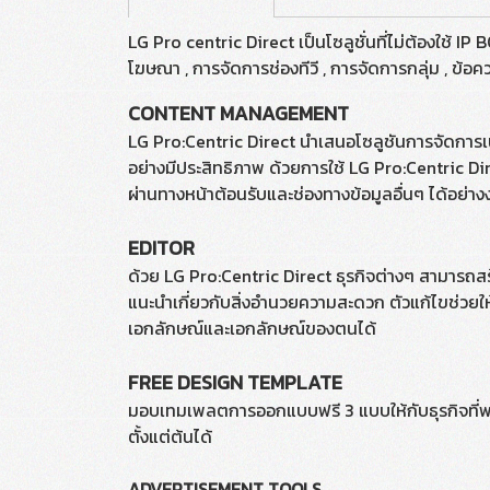
LG Pro centric Direct เป็นโซลูชั่นที่ไม่ต้องใช้ I
โฆษณา , การจัดการช่องทีวี , การจัดการกลุ่ม , ข้
CONTENT MANAGEMENT
LG Pro:Centric Direct นำเสนอโซลูชันการจัดการเนื้
อย่างมีประสิทธิภาพ ด้วยการใช้ LG Pro:Centric Di
ผ่านทางหน้าต้อนรับและช่องทางข้อมูลอื่นๆ ได้อย่าง
EDITOR
ด้วย LG Pro:Centric Direct ธุรกิจต่างๆ สามารถสร้า
แนะนำเกี่ยวกับสิ่งอำนวยความสะดวก ตัวแก้ไขช่วย
เอกลักษณ์และเอกลักษณ์ของตนได้
FREE DESIGN TEMPLATE
มอบเทมเพลตการออกแบบฟรี 3 แบบให้กับธุรกิจที่พวก
ตั้งแต่ต้นได้
ADVERTISEMENT TOOLS