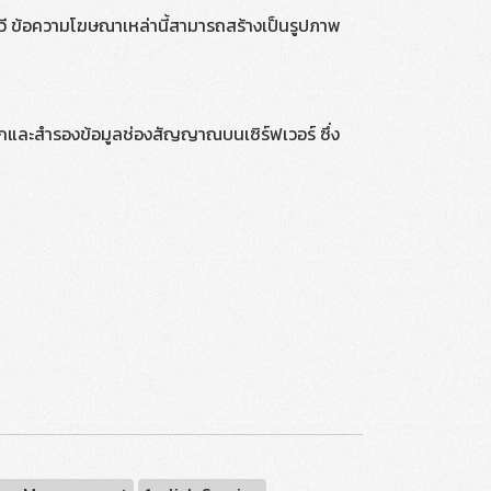
วี ข้อความโฆษณาเหล่านี้สามารถสร้างเป็นรูปภาพ
นทึกและสำรองข้อมูลช่องสัญญาณบนเซิร์ฟเวอร์ ซึ่ง