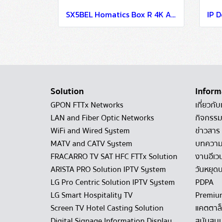
SX5BEL Homatics Box R 4K Android TV Set Top Box For Hospitality IPTV System
Solution
Inform
GPON FTTx Networks
เกี่ยวกับ
LAN and Fiber Optic Networks
กิจกรรม
WiFi and Wired System
ข่าวสาร
MATV and CATV System
บทควา
FRACARRO TV SAT HFC FTTx Solution
งานอีเว
ARISTA PRO Solution IPTV System
วันหยุดบ
LG Pro Centric Solution IPTV System
PDPA
LG Smart Hospitality TV
Premiu
Screen TV Hotel Casting Solution
แคตตาล
Digital Signage Information Display
สนับสนุ