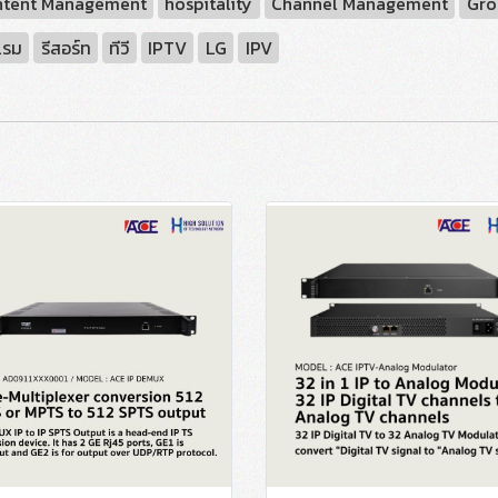
tent Management
hospitality
Channel Management
Gro
แรม
รีสอร์ท
ทีวี
IPTV
LG
IPV