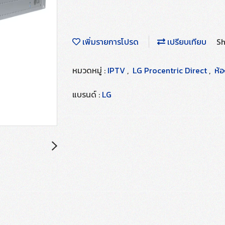
เพิ่มรายการโปรด
เปรียบเทียบ
Sh
หมวดหมู่ :
IPTV
,
LG Procentric Direct
,
ห้อ
แบรนด์ :
LG