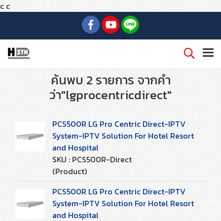
c
c
ค้นพบ 2 รายการ จากคำ
ว่า"lgprocentricdirect"
PCS500R LG Pro Centric Direct-IPTV
System-IPTV Solution For Hotel Resort
and Hospital
SKU : PCS500R-Direct
(Product)
PCS500R LG Pro Centric Direct-IPTV
System-IPTV Solution For Hotel Resort
and Hospital