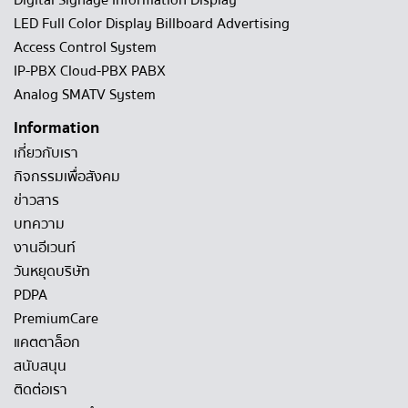
Digital Signage Information Display
LED Full Color Display Billboard Advertising
Access Control System
IP-PBX Cloud-PBX PABX
Analog SMATV System
Information
เกี่ยวกับเรา
กิจกรรมเพื่อสังคม
ข่าวสาร
บทความ
งานอีเวนท์
วันหยุดบริษัท
PDPA
PremiumCare
แคตตาล็อก
สนับสนุน
ติดต่อเรา