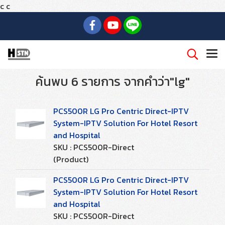
c
c
ค้นพบ 6 รายการ จากคำว่า"lg"
PCS500R LG Pro Centric Direct-IPTV
System-IPTV Solution For Hotel Resort
and Hospital
SKU : PCS500R-Direct
(Product)
PCS500R LG Pro Centric Direct-IPTV
System-IPTV Solution For Hotel Resort
and Hospital
SKU : PCS500R-Direct