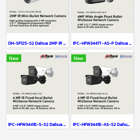
DH-SF125-S2 Dahua 2MP IR Eyeball Network Camera IP Camera CCTV Camera
IPC-HFW3441T-AS-P Dahua 4MP Wide Angle Fixed Bullet WizSense Network Camera IP Camera CCTV Camera
New
New
IPC-HFW3441E-S-S2 Dahua 4 MP IR Fixed-focal Bullet WizSense Network Camera IP Camera CCTV Camera
IPC-HFW3441E-AS-S2 Dahua 4 MP IR Fixed-focal Bullet WizSense Network Camera IP Camera CCTV Camera