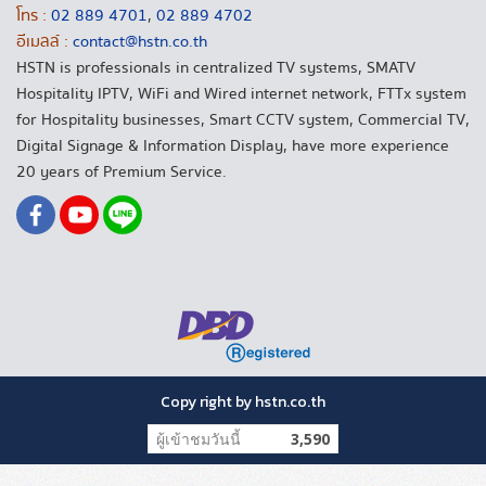
โทร :
02 889 4701
,
02 889 4702
อีเมลล์ :
contact@hstn.co.th
HSTN is professionals in centralized TV systems, SMATV
Hospitality IPTV, WiFi and Wired internet network, FTTx system
for Hospitality businesses, Smart CCTV system, Commercial TV,
Digital Signage & Information Display, have more experience
20 years of Premium Service.
Copy right by hstn.co.th
ผู้เข้าชมวันนี้
3,590