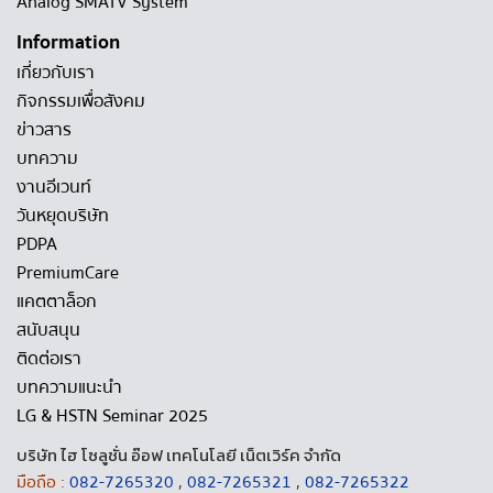
Analog SMATV System
Information
เกี่ยวกับเรา
กิจกรรมเพื่อสังคม
ข่าวสาร
บทความ
งานอีเวนท์
วันหยุดบริษัท
PDPA
PremiumCare
แคตตาล็อก
สนับสนุน
ติดต่อเรา
บทความแนะนำ
LG & HSTN Seminar 2025
บริษัท ไฮ โซลูชั่น อ๊อฟ เทคโนโลยี เน็ตเวิร์ค จำกัด
มือถือ :
082-7265320
,
082-7265321
,
082-7265322