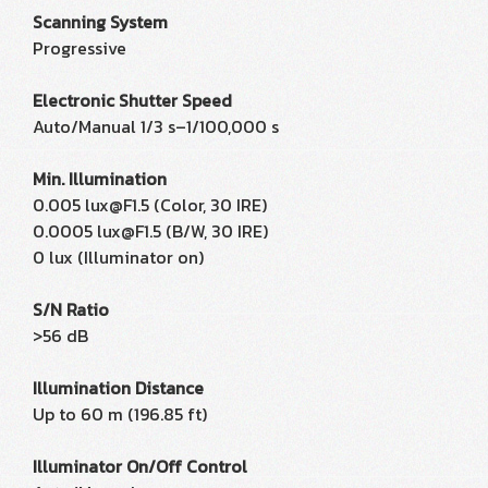
Scanning System
Progressive
Electronic Shutter Speed
Auto/Manual 1/3 s–1/100,000 s
Min. Illumination
0.005 lux@F1.5 (Color, 30 IRE)
0.0005 lux@F1.5 (B/W, 30 IRE)
0 lux (Illuminator on)
S/N Ratio
>56 dB
Illumination Distance
Up to 60 m (196.85 ft)
Illuminator On/Off Control