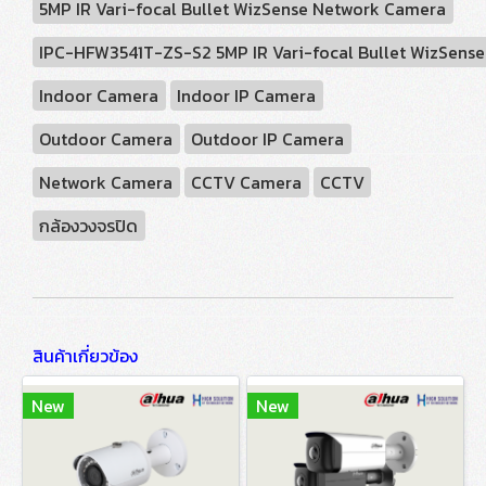
5MP IR Vari-focal Bullet WizSense Network Camera
IPC-HFW3541T-ZS-S2 5MP IR Vari-focal Bullet WizSens
Indoor Camera
Indoor IP Camera
Outdoor Camera
Outdoor IP Camera
Network Camera
CCTV Camera
CCTV
กล้องวงจรปิด
สินค้าเกี่ยวข้อง
New
New