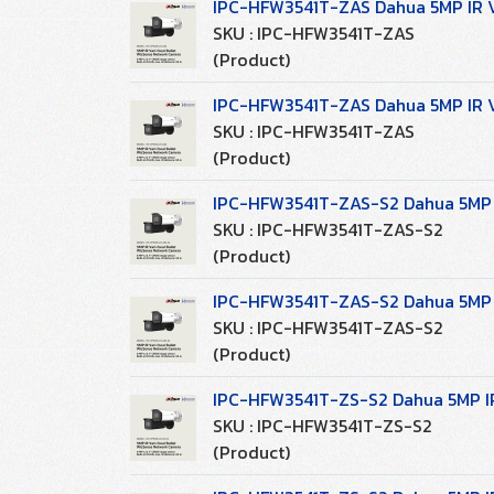
IPC-HFW3541T-ZAS Dahua 5MP IR V
SKU : IPC-HFW3541T-ZAS
(Product)
IPC-HFW3541T-ZAS Dahua 5MP IR V
SKU : IPC-HFW3541T-ZAS
(Product)
IPC-HFW3541T-ZAS-S2 Dahua 5MP I
SKU : IPC-HFW3541T-ZAS-S2
(Product)
IPC-HFW3541T-ZAS-S2 Dahua 5MP I
SKU : IPC-HFW3541T-ZAS-S2
(Product)
IPC-HFW3541T-ZS-S2 Dahua 5MP IR
SKU : IPC-HFW3541T-ZS-S2
(Product)