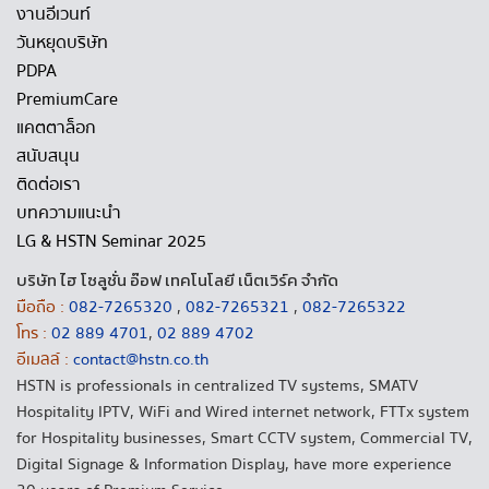
งานอีเวนท์
วันหยุดบริษัท
PDPA
PremiumCare
แคตตาล็อก
สนับสนุน
ติดต่อเรา
บทความแนะนำ
LG & HSTN Seminar 2025
บริษัท ไฮ โซลูชั่น อ๊อฟ เทคโนโลยี เน็ตเวิร์ค จำกัด
มือถือ :
082-7265320
,
082-7265321
,
082-7265322
โทร :
02 889 4701
,
02 889 4702
อีเมลล์ :
contact@hstn.co.th
HSTN is professionals in centralized TV systems, SMATV
Hospitality IPTV, WiFi and Wired internet network, FTTx system
for Hospitality businesses, Smart CCTV system, Commercial TV,
Digital Signage & Information Display, have more experience