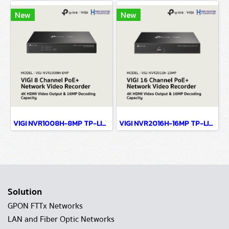
New
New
VIGI NVR1008H-8MP TP-LINK VIGI 8 Channel PoE+ Network Video Recorder Network Camera
VIGI NVR2016H-16MP TP-LINK VIGI 16 Channel PoE+ Network Video Recorder Network Camera
Solution
GPON FTTx Networks
LAN and Fiber Optic Networks