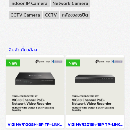
Indoor IP Camera
Network Camera
CCTV Camera
CCTV
กล้องวงจรปิด
สินค้าเกี่ยวข้อง
New
New
VIGI NVR1008H-8P TP-LINK VIGI 8 Channel PoE+ Network Video Recorder Network Camera
VIGI NVR2016h-16P TP-LINK VIGI 16 Channel PoE+ Network Video Recorder Network Camera