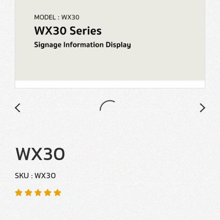
WX30
SKU : WX30