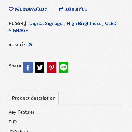
เพิ่มรายการโปรด
เปรียบเทียบ
หมวดหมู่ :
Digital Signage
,
High Brightness
,
OLED
SIGNAGE
แบรนด์ :
LG
Share
Product description
Key Features
FHD
700cd/m²