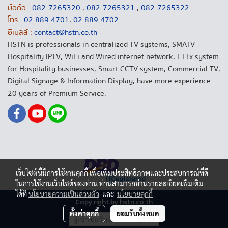
มือถือ :
082-7265320
,
082-7265321
,
082-7265322
โทร :
02 889 4701
,
02 889 4702
อีเมลล์ :
contact@hstn.co.th
HSTN is professionals in centralized TV systems, SMATV
Hospitality IPTV, WiFi and Wired internet network, FTTx system
for Hospitality businesses, Smart CCTV system, Commercial TV,
Digital Signage & Information Display, have more experience
20 years of Premium Service.
เว็บไซต์นี้มีการใช้งานคุกกี้ เพื่อเพิ่มประสิทธิภาพและประสบการณ์ที่ดี
ในการใช้งานเว็บไซต์ของท่าน ท่านสามารถอ่านรายละเอียดเพิ่มเติม
ได้ที่
นโยบายความเป็นส่วนตัว
และ
นโยบายคุกกี้
Copy right by hstn.co.th
ตั้งค่าคุกกี้
ยอมรับทั้งหมด
ผู้เข้าชมวันนี้
5,529