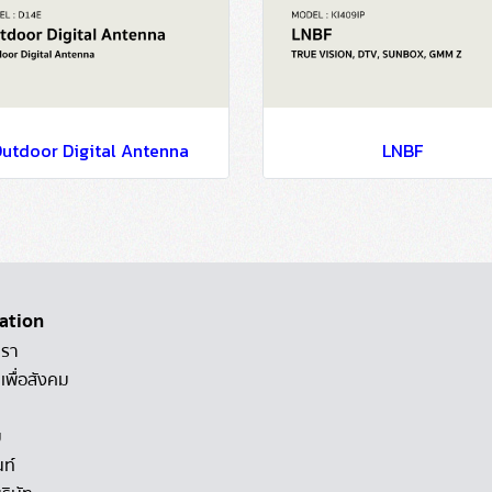
utdoor Digital Antenna
LNBF
ation
เรา
เพื่อสังคม
ม
นท์