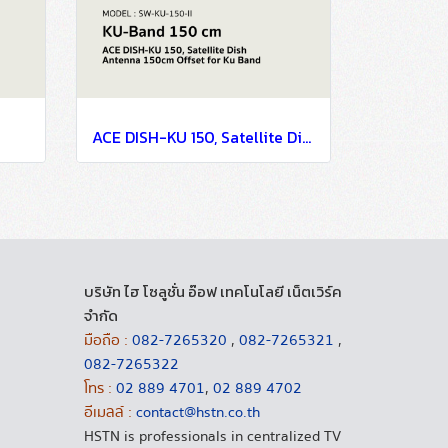
ACE DISH-KU 150, Satellite Dish Antenna 150cm Offset for Ku Band
บริษัท ไฮ โซลูชั่น อ๊อฟ เทคโนโลยี เน็ตเวิร์ค
จำกัด
มือถือ :
082-7265320
,
082-7265321
,
082-7265322
โทร :
02 889 4701
,
02 889 4702
อีเมลล์ :
contact@hstn.co.th
HSTN is professionals in centralized TV