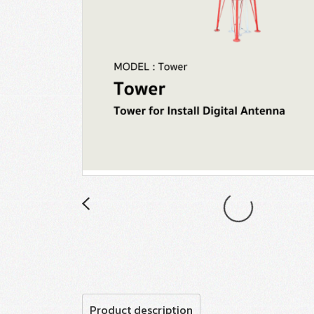
Product description