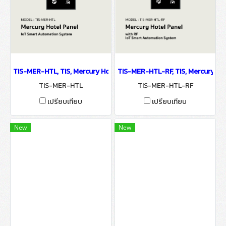
TIS-MER-HTL, TIS, Mercury Hotel Panel - IoT Smart Automation 
TIS-MER-HTL-RF, TIS, Mercury Ho
TIS-MER-HTL
TIS-MER-HTL-RF
เปรียบเทียบ
เปรียบเทียบ
New
New