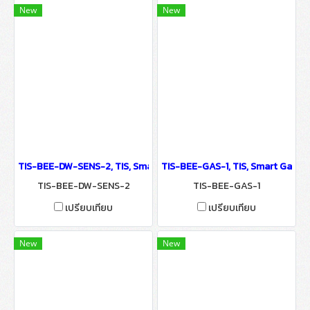
New
New
TIS-BEE-DW-SENS-2, TIS, Smart Door/Window Sensor - IoT Smar
TIS-BEE-GAS-1, TIS, Smart Gas S
TIS-BEE-DW-SENS-2
TIS-BEE-GAS-1
เปรียบเทียบ
เปรียบเทียบ
New
New