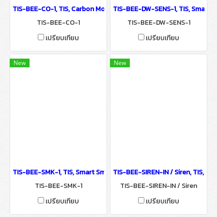
TIS-BEE-CO-1, TIS, Carbon Monoxide Detector - IoT Smart Autom
TIS-BEE-DW-SENS-1, TIS, Smart 
TIS-BEE-CO-1
TIS-BEE-DW-SENS-1
เปรียบเทียบ
เปรียบเทียบ
New
New
TIS-BEE-SMK-1, TIS, Smart Smoke-Detector - IoT Smart Automat
TIS-BEE-SIREN-IN / Siren, TIS, S
TIS-BEE-SMK-1
TIS-BEE-SIREN-IN / Siren
เปรียบเทียบ
เปรียบเทียบ