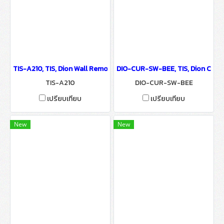
TIS-A210, TIS, Dion Wall Remote - IoT Smart Automation System
DIO-CUR-SW-BEE, TIS, Dion Curta
TIS-A210
DIO-CUR-SW-BEE
เปรียบเทียบ
เปรียบเทียบ
New
New