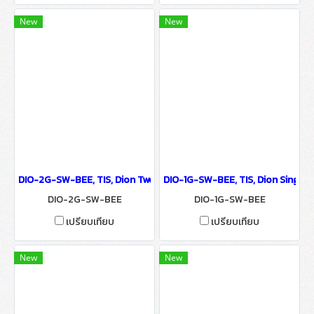
New
New
DIO-2G-SW-BEE, TIS, Dion Two-Gang Smart Wall Switch - IoT Sma
DIO-1G-SW-BEE, TIS, Dion Single
DIO-2G-SW-BEE
DIO-1G-SW-BEE
เปรียบเทียบ
เปรียบเทียบ
New
New