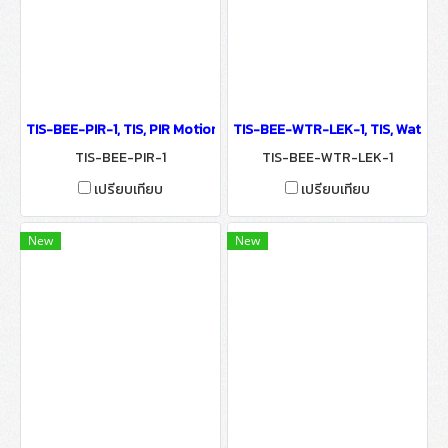
TIS-BEE-PIR-1, TIS, PIR Motion Sensor Wall Mounted - IoT Smart
TIS-BEE-WTR-LEK-1, TIS, Water L
TIS-BEE-PIR-1
TIS-BEE-WTR-LEK-1
เปรียบเทียบ
เปรียบเทียบ
New
New