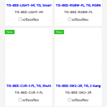
TIS-BEE-LIGHT-M1, TIS, Smart Light RGBW Light Bulb - IoT Smart
TIS-BEE-RGBW-FL, TIS, RGBW LED
TIS-BEE-LIGHT-M1
TIS-BEE-RGBW-FL
เปรียบเทียบ
เปรียบเทียบ
New
New
TIS-BEE-CUR-1-FL, TIS, Shutter / Curtain Controller Module - Io
TIS-BEE-SW2-2R, TIS, 2 Gang Swi
TIS-BEE-CUR-1-FL
TIS-BEE-SW2-2R
เปรียบเทียบ
เปรียบเทียบ