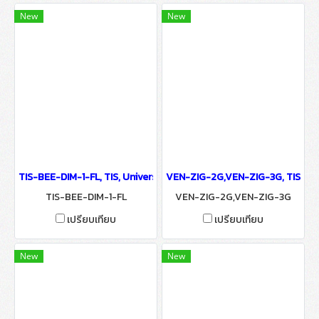
New
New
TIS-BEE-DIM-1-FL, TIS, Universal Dimmer Module - IoT Smart Aut
VEN-ZIG-2G,VEN-ZIG-3G, TIS, Ven
TIS-BEE-DIM-1-FL
VEN-ZIG-2G,VEN-ZIG-3G
เปรียบเทียบ
เปรียบเทียบ
New
New