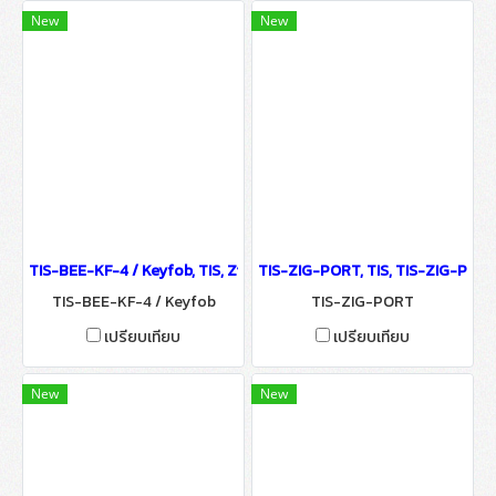
New
New
TIS-BEE-KF-4 / Keyfob, TIS, Zigbee Key Fob - IoT Smart Automati
TIS-ZIG-PORT, TIS, TIS-ZIG-PORT
TIS-BEE-KF-4 / Keyfob
TIS-ZIG-PORT
เปรียบเทียบ
เปรียบเทียบ
New
New