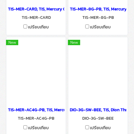
TIS-MER-CARD, TIS, Mercury Card Holder - IoT Smart Automation
TIS-MER-8G-PB, TIS, Mercury 8G
TIS-MER-CARD
TIS-MER-8G-PB
เปรียบเทียบ
เปรียบเทียบ
New
New
TIS-MER-AC4G-PB, TIS, Mercury Thermostat with 4 Scene Button
DIO-3G-SW-BEE, TIS, Dion Three-
TIS-MER-AC4G-PB
DIO-3G-SW-BEE
เปรียบเทียบ
เปรียบเทียบ