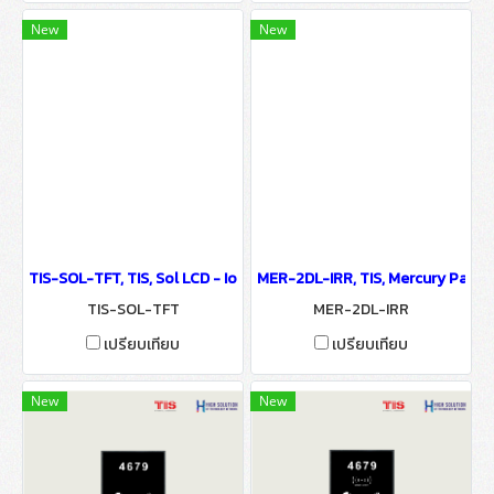
New
New
TIS-SOL-TFT, TIS, Sol LCD - IoT Smart Automation System
MER-2DL-IRR, TIS, Mercury Panel
TIS-SOL-TFT
MER-2DL-IRR
เปรียบเทียบ
เปรียบเทียบ
New
New