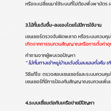
หรือจะเปลี่ยนมาใช้ระบบที่ไม่ต้องพึ่งพาบัตร
3.ไม้กั้นเด้งขึ้น-ลงเองโดยไม่มีการใช้งาน
เซนเซอร์ตรวจจับผิดพลาด หรือระบบควบคุม
เกิดจากการรบกวนสัญญาณหรือการตั้งค่าอุป
คำถามจากผู้พบเจอปัญหา
" ไม้กั้นทางเข้าหมู่บ้านเด้งขึ้นลงเองทั้งคืน เ
วิธีแก้ไข: ตรวจสอบเซนเซอร์และระบบควบคุมไฟ
เซนเซอร์ที่มีการป้องกันสัญญาณรบกวนเพิ่มเ
4.ระบบเชื่อมต่อกับเครือข่ายมีปัญหา