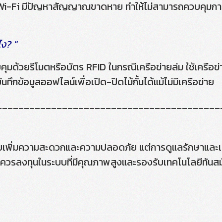
หรือ Wi-Fi มีปัญหาสัญญาณขาดหาย ทำให้ไม่สามารถควบคุมกา
ไง? "
คุมด้วยรีโมตหรือบัตร RFID ในกรณีเครือข่ายล่ม ใช้เครือข่
กข้อมูลออฟไลน์เพื่อเปิด-ปิดไม้กั้นได้แม้ไม่มีเครือข่าย
_________________________________________
ี่ช่วยเพิ่มความสะดวกและความปลอดภัย แต่การดูแลรักษาและ
น ควรลงทุนในระบบที่มีคุณภาพสูงและรองรับเทคโนโลยีทันสม