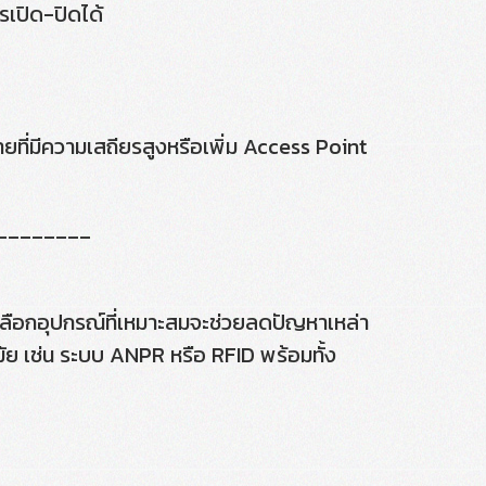
รเปิด-ปิดได้
ายที่มีความเสถียรสูงหรือเพิ่ม Access Point
________
เลือกอุปกรณ์ที่เหมาะสมจะช่วยลดปัญหาเหล่า
ัย เช่น ระบบ ANPR หรือ RFID พร้อมทั้ง