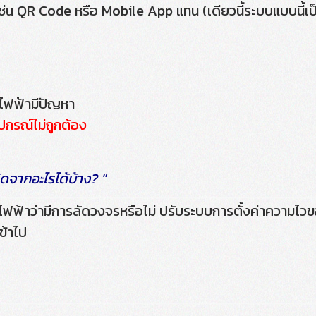
 เช่น QR Code หรือ Mobile App แทน (เดียวนี้ระบบแบบนี้เป
ไฟฟ้ามีปัญหา
กรณ์ไม่ถูกต้อง
กิดจากอะไรได้บ้าง? "
ฟ้าว่ามีการลัดวงจรหรือไม่ ปรับระบบการตั้งค่าความไวของ
ข้าไป