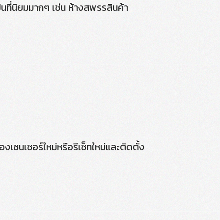
็นที่นิยมมากๆ เช่น ห้างสพรรสินค้า
เซนเซอร์ใหม่หรือรีเซ็ทใหม่และติดตั้ง