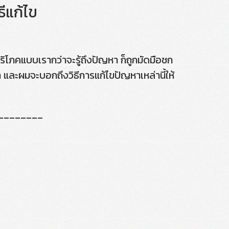
ธีแก้ไข
บริโภคแบบเรากว่าจะรู้ถึงปัญหา ก็ถูกมัดมือชก
 และผมจะบอกถึงวิธีการแก้ไขปัญหาเหล่านี้ให้
________