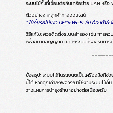
ระบบไม้กั้นที่เชื่อมต่อกับเครือข่าย LAN 
ตัวอย่างจากลูกค้าทางออนไลน์
" ไม้กั้นรถไม่เปิด เพราะ Wi-Fi ล่ม ต้องทำยัง
วิธีแก้ไข: ควรติดตั้งระบบสำรอง เช่น การควบ
เพื่อขยายสัญญาณ เลือกระบบที่รองรับการบันทึ
_______
ข้อสรุป:
ระบบไม้กั้นรถยนต์เป็นเครื่องมือท
นี้ได้ หากคุณกำลังพิจารณาใช้งานระบบไม้กั้
วางแผนการบำรุงรักษาอย่างต่อเนื่องครับ