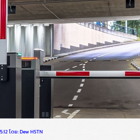
8 15:12 โดย: Dew HSTN