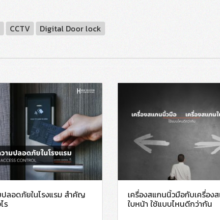
CCTV
Digital Door lock
มปลอดภัยในโรงแรม สำคัญ
เครื่องสแกนนิ้วมือกับเครื่อ
งไร
ใบหน้า ใช้แบบไหนดีกว่ากัน