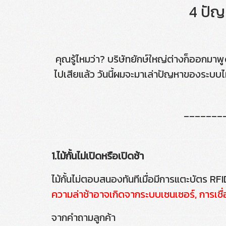
4 ปัญห
คุณรู้ไหมว่า? บริษัทยักษ์ใหญ่ต่างก็ออกมาพู
ไปเสียแล้ว วันนี้ผมจะมาเล่าปัญหาของระบบไม
_______
1.ไม้กั้นไม่เปิดหรือเปิดช้า
ไม้กั้นไม่ตอบสนองทันทีเมื่อมีการแตะบัตร R
ความล่าช้าอาจเกิดจากระบบเซนเซอร์, การเชื
จากคำถามลูกค้า