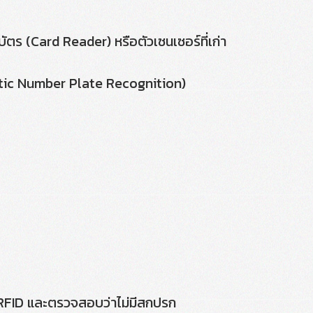
ัตร (Card Reader) หรือตัวเซนเซอร์ที่เก่า
atic Number Plate Recognition)
 RFID และตรวจสอบว่าไม่มีสกปรก