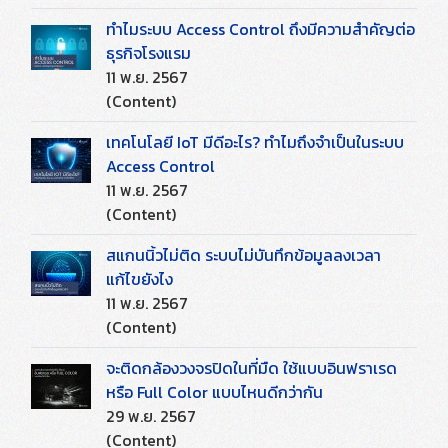
ทำไมระบบ Access Control ถึงมีความสำคัญต่อ
ธุรกิจโรงแรม
11 พ.ย. 2567
(Content)
เทคโนโลยี IoT มีดีอะไร? ทำไมถึงจำเป็นในระบบ
Access Control
11 พ.ย. 2567
(Content)
สแกนนิ้วไม่ติด ระบบไม่บันทึกข้อมูลลงเวลา
แก้ไขยังไง
11 พ.ย. 2567
(Content)
จะติดกล้องวงจรปิดในที่มืด ใช้แบบอินฟราเรด
หรือ Full Color แบบไหนดีกว่ากัน
29 พ.ย. 2567
(Content)