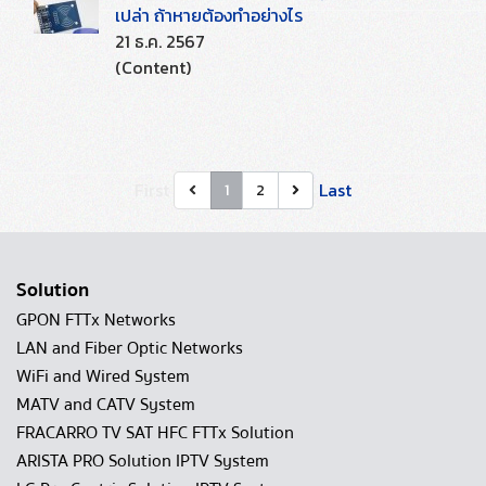
เปล่า ถ้าหายต้องทำอย่างไร
21 ธ.ค. 2567
(Content)
First
Last
1
2
Solution
GPON FTTx Networks
LAN and Fiber Optic Networks
WiFi and Wired System
MATV and CATV System
FRACARRO TV SAT HFC FTTx Solution
ARISTA PRO Solution IPTV System