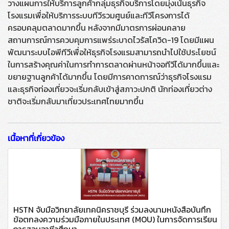
วางแผนการให้บริการลูกค้ากลุ่มธุรกิจบริการโดยมุ่งเน้นธุรกิจ
โรงแรมเพื่อให้บริการระบบทีวีรวมศูนย์และทีวีโครงการได้
ครอบคลุมตลาดมากขึ้น หลังจากมีมาตรการผ่อนคลาย
สถานการณ์การควบคุมการแพร่ระบาดไวรัสโควิด-19 โดยมีแผน
พัฒนาระบบไอพีทีวีเพื่อให้ธุรกิจโรงแรมสามารถนำไปใช้ประโยชน์
ในการสร้างคุณค่าในการทำการตลาดผ่านหน้าจอทีวีได้มากขึ้นและ
ขยายฐานลูกค้าได้มากขึ้น โดยมีการคาดการณ์ว่าธุรกิจโรงแรม
และธุรกิจท่องเที่ยวจะเริ่มกลับเข้าสู่สภาวะปกติ นักท่องเที่ยวต่าง
ชาติจะเริ่มกลับมาเที่ยวประเทศไทยมากขึ้น
เนื้อหาที่เกี่ยวข้อง
HSTN จับมือวิทยาลัยเทคนิคราชบุรี ร่วมลงนามหนังสือบันทึก
ข้อตกลงความร่วมมือภายในประเทศ (MOU) ในการจัดการเรียน
การสอนอาชีวศึกษา