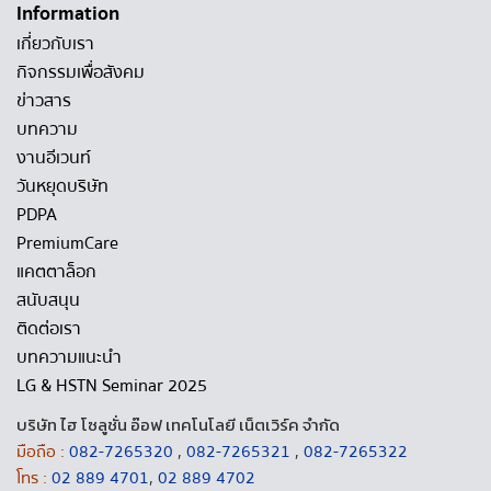
Information
เกี่ยวกับเรา
กิจกรรมเพื่อสังคม
ข่าวสาร
บทความ
งานอีเวนท์
วันหยุดบริษัท
PDPA
PremiumCare
แคตตาล็อก
สนับสนุน
ติดต่อเรา
บทความแนะนำ
LG & HSTN Seminar 2025
บริษัท ไฮ โซลูชั่น อ๊อฟ เทคโนโลยี เน็ตเวิร์ค จำกัด
มือถือ :
082-7265320
,
082-7265321
,
082-7265322
โทร :
02 889 4701
,
02 889 4702