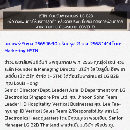
เผยแพร่: 9 พ.ค. 2565 16:30 ปรับปรุง: 21 ม.ค. 2568 14:14 โดย:
Marketing HSTN
ข่าวประชาสัมพันธ์ วันที่ 5 พฤษภาคม พ.ศ. 2565 คุณรุ่งโรจน์ หวน
ระลึก Founder & Managing Director บริษัท ไฮ โซลูชั่น อ๊อฟ เท
เลวิชั่น เน็ตเวิร์ค จำกัด (HSTN) ได้ต้อนรับพาร์ทเนอร์ LG B2B
คุณ Louis Hong
Senior Director (Dept. Leader) Asia ID Department จาก LG
Electronics Singapore Pre Ltd, คุณ Jihoon Sohn Team
Leader | ID Hospitality Vertical Businesses คุณ Lee Tae-
hyung ID Vertical Sales Team 2/Responsibility จาก LG
Electronics Headquarters โดยมีคุณนุสรา พรมเจียม Senior
Manager LG B2B Thailand พาเข้าเยี่ยมบริษัท เพื่อประชุม