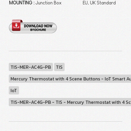
MOUNTING :
Junction Box
EU, UK Standard
TIS-MER-AC4G-PB
TIS
Mercury Thermostat with 4 Scene Buttons - IoT Smart 
IoT
TIS-MER-AC4G-PB - TIS - Mercury Thermostat with 4 Sc