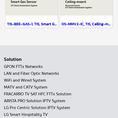
TIS-BEE-GAS-1, TIS, Smart Gas Sensor - IoT Smart Automation System
OS-MMV2-IC, TIS, Ceiling-mount Recessed Sensor - IoT Smart Automation System
Solution
GPON FTTx Networks
LAN and Fiber Optic Networks
WiFi and Wired System
MATV and CATV System
FRACARRO TV SAT HFC FTTx Solution
ARISTA PRO Solution IPTV System
LG Pro Centric Solution IPTV System
LG Smart Hospitality TV