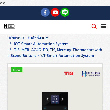
c
c
หน้าแรก
สินค้าทั้งหมด
IOT Smart Automation System
TIS-MER-AC4G-PB, TIS, Mercury Thermostat with
4 Scene Buttons - IoT Smart Automation System
New