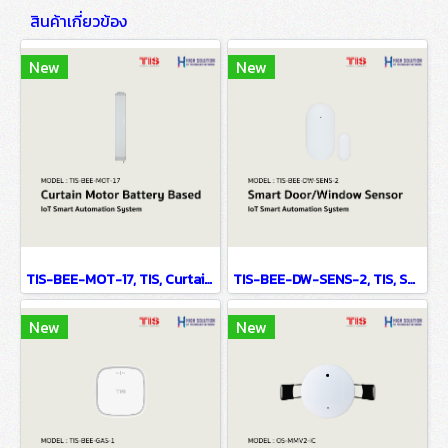
สินค้าเกี่ยวข้อง
New
New
TIS-BEE-MOT-17, TIS, Curtain Motor Battery Based - IoT Smart Automation System
TIS-BEE-DW-SENS-2, TIS, Smart Door/Window Sensor - IoT Smart Automation System
New
New