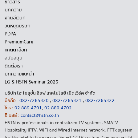
ข่าวสาร
บทความ
งานอีเวนท์
วันหยุดบริษัท
PDPA
PremiumCare
แคตตาล็อก
สนับสนุน
ติดต่อเรา
บทความแนะนำ
LG & HSTN Seminar 2025
บริษัท ไฮ โซลูชั่น อ๊อฟ เทคโนโลยี เน็ตเวิร์ค จำกัด
มือถือ :
082-7265320
,
082-7265321
,
082-7265322
โทร :
02 889 4701
,
02 889 4702
อีเมลล์ :
contact@hstn.co.th
HSTN is professionals in centralized TV systems, SMATV
Hospitality IPTV, WiFi and Wired internet network, FTTx system
for Hospitality businesses, Smart CCTV system, Commercial TV,