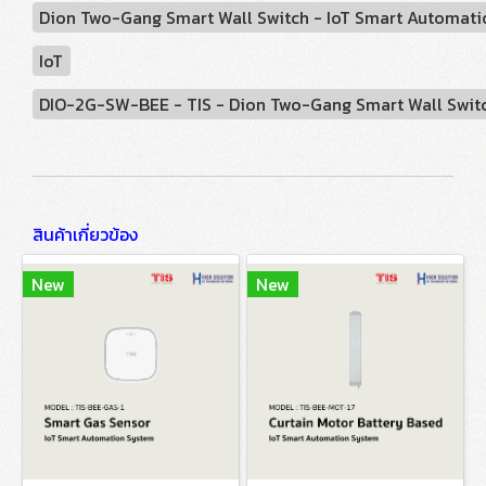
Dion Two-Gang Smart Wall Switch - IoT Smart Automat
IoT
DIO-2G-SW-BEE - TIS - Dion Two-Gang Smart Wall Swit
สินค้าเกี่ยวข้อง
New
New