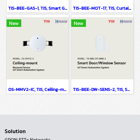
TIS-BEE-GAS-1, TIS, Smart Gas Sensor - IoT Smart Automation System
TIS-BEE-MOT-17, TIS, Curtain Motor Battery Based - IoT Smart Automation System
New
New
OS-MMV2-IC, TIS, Ceiling-mount Recessed Sensor - IoT Smart Automation System
TIS-BEE-DW-SENS-2, TIS, Smart Door/Window Sensor - IoT Smart Automation System
Solution