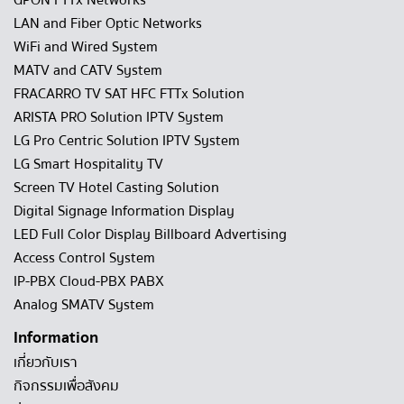
GPON FTTx Networks
LAN and Fiber Optic Networks
WiFi and Wired System
MATV and CATV System
FRACARRO TV SAT HFC FTTx Solution
ARISTA PRO Solution IPTV System
LG Pro Centric Solution IPTV System
LG Smart Hospitality TV
Screen TV Hotel Casting Solution
Digital Signage Information Display
LED Full Color Display Billboard Advertising
Access Control System
IP-PBX Cloud-PBX PABX
Analog SMATV System
Information
เกี่ยวกับเรา
กิจกรรมเพื่อสังคม