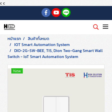
c
c
หน้าแรก
สินค้าทั้งหมด
IOT Smart Automation System
DIO-2G-SW-BEE, TIS, Dion Two-Gang Smart Wall
Switch - IoT Smart Automation System
New