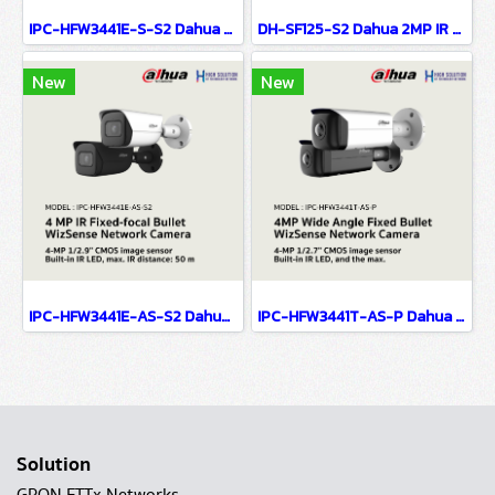
IPC-HFW3441E-S-S2 Dahua 4 MP IR Fixed-focal Bullet WizSense Network Camera IP Camera CCTV Camera
DH-SF125-S2 Dahua 2MP IR Eyeball Network Camera IP Camera CCTV Camera
New
New
IPC-HFW3441E-AS-S2 Dahua 4 MP IR Fixed-focal Bullet WizSense Network Camera IP Camera CCTV Camera
IPC-HFW3441T-AS-P Dahua 4MP Wide Angle Fixed Bullet WizSense Network Camera IP Camera CCTV Camera
Solution
GPON FTTx Networks