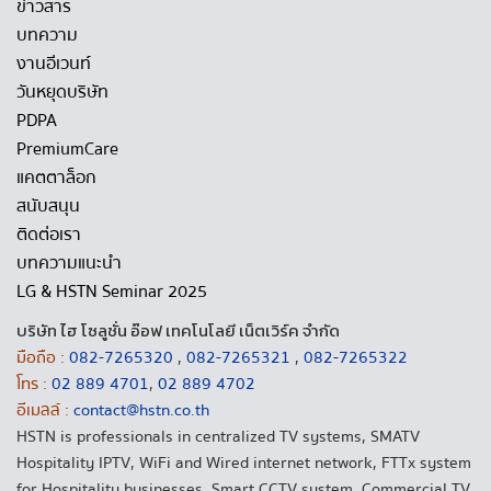
ข่าวสาร
บทความ
งานอีเวนท์
วันหยุดบริษัท
PDPA
PremiumCare
แคตตาล็อก
สนับสนุน
ติดต่อเรา
บทความแนะนำ
LG & HSTN Seminar 2025
บริษัท ไฮ โซลูชั่น อ๊อฟ เทคโนโลยี เน็ตเวิร์ค จำกัด
มือถือ :
082-7265320
,
082-7265321
,
082-7265322
โทร :
02 889 4701
,
02 889 4702
อีเมลล์ :
contact@hstn.co.th
HSTN is professionals in centralized TV systems, SMATV
Hospitality IPTV, WiFi and Wired internet network, FTTx system
for Hospitality businesses, Smart CCTV system, Commercial TV,