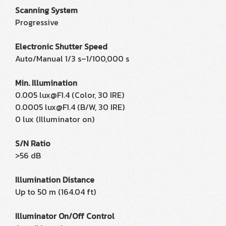
Scanning System
Progressive
Electronic Shutter Speed
Auto/Manual 1/3 s–1/100,000 s
Min. Illumination
0.005 lux@F1.4 (Color, 30 IRE)
0.0005 lux@F1.4 (B/W, 30 IRE)
0 lux (Illuminator on)
S/N Ratio
>56 dB
Illumination Distance
Up to 50 m (164.04 ft)
Illuminator On/Off Control