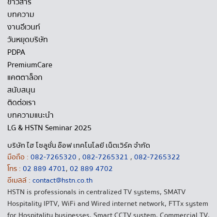
ข่าวสาร
บทความ
งานอีเวนท์
วันหยุดบริษัท
PDPA
PremiumCare
แคตตาล็อก
สนับสนุน
ติดต่อเรา
บทความแนะนำ
LG & HSTN Seminar 2025
บริษัท ไฮ โซลูชั่น อ๊อฟ เทคโนโลยี เน็ตเวิร์ค จำกัด
มือถือ :
082-7265320
,
082-7265321
,
082-7265322
โทร :
02 889 4701
,
02 889 4702
อีเมลล์ :
contact@hstn.co.th
HSTN is professionals in centralized TV systems, SMATV
Hospitality IPTV, WiFi and Wired internet network, FTTx system
for Hospitality businesses, Smart CCTV system, Commercial TV,