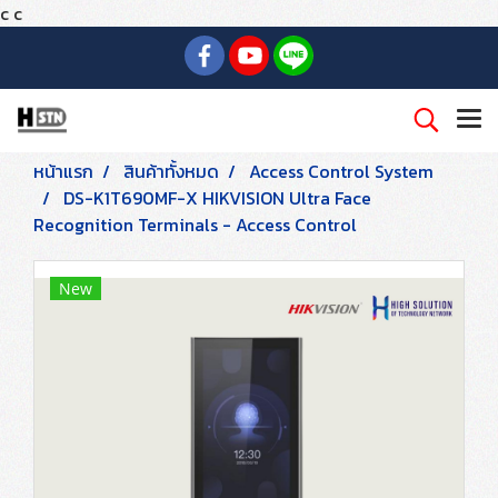
c
c
หน้าแรก
สินค้าทั้งหมด
Access Control System
DS-K1T690MF-X HIKVISION Ultra Face
Recognition Terminals - Access Control
New