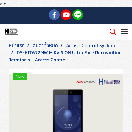
c
c
หน้าแรก
สินค้าทั้งหมด
Access Control System
DS-K1T672MW HIKVISION Ultra Face Recognition
Terminals - Access Control
New