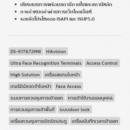
เสียงสองทางพร้อมสถานีภายในและสถานีหลัก
การกำหนดค่าผ่านทางเว็บไคลเอ็นต์
รองรับโปรโตคอล ISAPI และ ISUP5.0
DS-K1T672MW
Hikvision
Ultra Face Recognition Terminals
Access Control
High Solution
เครื่องสแกนใบหน้า
เทอร์มินัลจดจำใบหน้า
Face Access
ระบบการควบคุมการเข้าออก
การเข้าใช้งานของบุคคล
การควบคุมการเข้าพื้นที่
ระบบdoor lock
เครื่องควบคุมการเปิดปิดประตู
เครื่องบันทึกเวลาเข้าออก