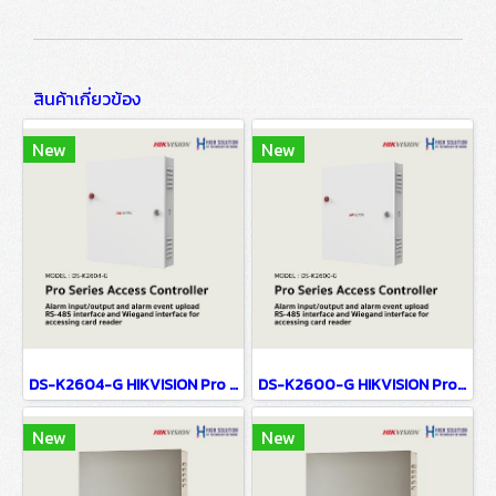
สินค้าเกี่ยวข้อง
New
New
DS-K2604-G HIKVISION Pro Series Access Controller
DS-K2600-G HIKVISION Pro Series Access Controller
New
New