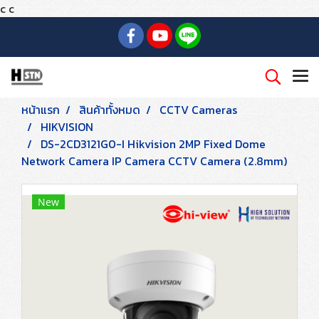
c
c
หน้าแรก
สินค้าทั้งหมด
CCTV Cameras
HIKVISION
DS-2CD3121G0-I Hikvision 2MP Fixed Dome
Network Camera IP Camera CCTV Camera (2.8mm)
New