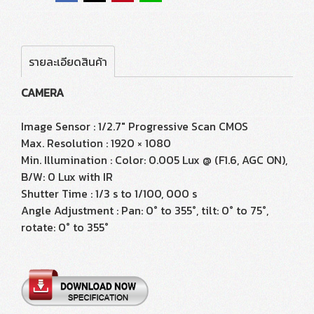
รายละเอียดสินค้า
CAMERA
Image Sensor : 1/2.7" Progressive Scan CMOS
Max. Resolution : 1920 × 1080
Min. Illumination : Color: 0.005 Lux @ (F1.6, AGC ON),
B/W: 0 Lux with IR
Shutter Time : 1/3 s to 1/100, 000 s
Angle Adjustment : Pan: 0° to 355°, tilt: 0° to 75°,
rotate: 0° to 355°