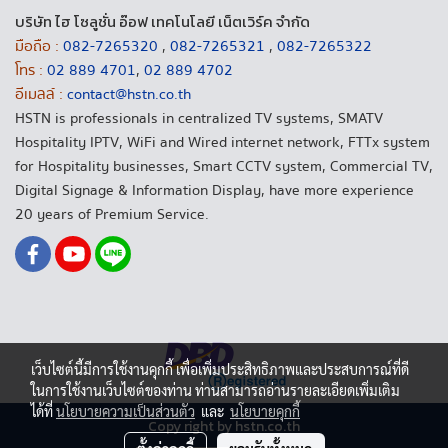
บริษัท ไฮ โซลูชั่น อ๊อฟ เทคโนโลยี เน็ตเวิร์ค จำกัด
มือถือ :
082-7265320
,
082-7265321
,
082-7265322
โทร :
02 889 4701
,
02 889 4702
อีเมลล์ :
contact@hstn.co.th
HSTN is professionals in centralized TV systems, SMATV
Hospitality IPTV, WiFi and Wired internet network, FTTx system
for Hospitality businesses, Smart CCTV system, Commercial TV,
Digital Signage & Information Display, have more experience
20 years of Premium Service.
เว็บไซต์นี้มีการใช้งานคุกกี้ เพื่อเพิ่มประสิทธิภาพและประสบการณ์ที่ดี
ในการใช้งานเว็บไซต์ของท่าน ท่านสามารถอ่านรายละเอียดเพิ่มเติม
ได้ที่
นโยบายความเป็นส่วนตัว
และ
นโยบายคุกกี้
Copy right by hstn.co.th