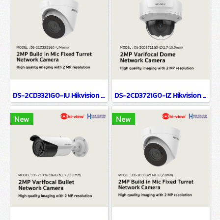
DS-2CD3321G0-IU Hikvision 2MP Build in Mic Fixed Turret Network Camera IP Camera CCTV Camera (4mm)
DS-2CD3721G0-IZ Hikvision 2MP Varifocal Dome Network Camera IP Camera CCTV Camera (2.7-13.5mm)
New
New