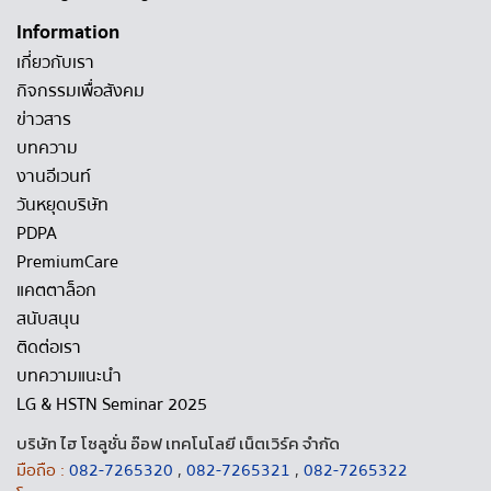
Information
เกี่ยวกับเรา
กิจกรรมเพื่อสังคม
ข่าวสาร
บทความ
งานอีเวนท์
วันหยุดบริษัท
PDPA
PremiumCare
แคตตาล็อก
สนับสนุน
ติดต่อเรา
บทความแนะนำ
LG & HSTN Seminar 2025
บริษัท ไฮ โซลูชั่น อ๊อฟ เทคโนโลยี เน็ตเวิร์ค จำกัด
มือถือ :
082-7265320
,
082-7265321
,
082-7265322