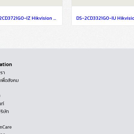
DS-2CD3721G0-IZ Hikvision 2MP Varifocal Dome Network Camera IP Camera CCTV Camera (2.7-13.5mm)
ation
เรา
เพื่อสังคม
ม
นท์
ริษัท
mCare