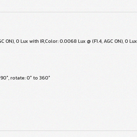
AGC ON), 0 Lux with IR,Color: 0.0068 Lux @ (F1.4, AGC ON), 0 Lux
 90°, rotate: 0° to 360°