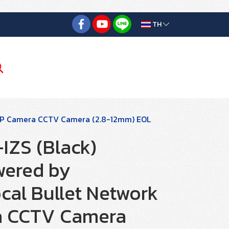
TH
 IP Camera CCTV Camera (2.8-12mm) EOL
ZS (Black)
wered by
ocal Bullet Network
a CCTV Camera