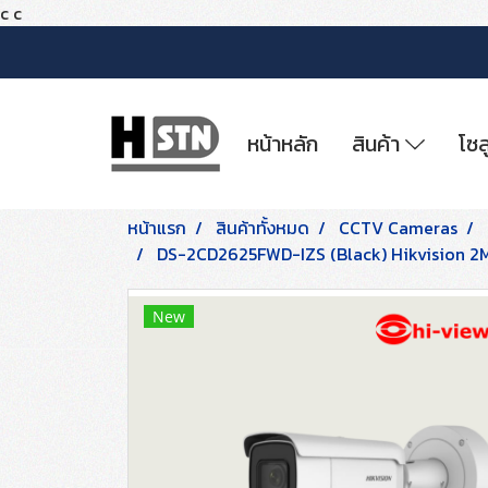
c
c
หน้าหลัก
สินค้า
โซล
หน้าแรก
สินค้าทั้งหมด
CCTV Cameras
DS-2CD2625FWD-IZS (Black) Hikvision 2M
New