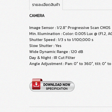
รายละเอียดสินค้า
CAMERA
Image Sensor : 1/2.8" Progressive Scan CMOS
Min. Illumination : Color: 0.005 Lux @ (F1.2, 
Shutter Speed : 1/3 s to 1/100,000 s
Slow Shutter : Yes
Wide Dynamic Range : 120 dB
Day & Night : IR Cut Filter
Angle Adjustment : Pan: 0° to 360°, tilt: 0° to