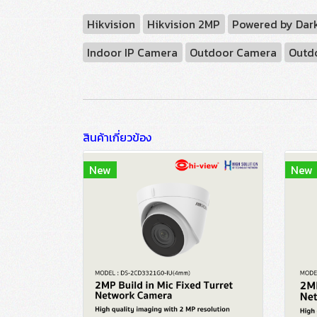
Hikvision
Hikvision 2MP
Powered by Dark
Indoor IP Camera
Outdoor Camera
Outd
สินค้าเกี่ยวข้อง
New
New