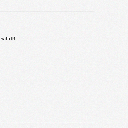
 with IR