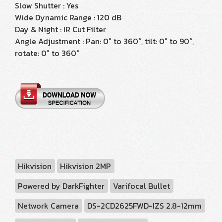
Slow Shutter : Yes
Wide Dynamic Range : 120 dB
Day & Night : IR Cut Filter
Angle Adjustment : Pan: 0° to 360°, tilt: 0° to 90°,
rotate: 0° to 360°
Hikvision
Hikvision 2MP
Powered by DarkFighter
Varifocal Bullet
Network Camera
DS-2CD2625FWD-IZS 2.8-12mm