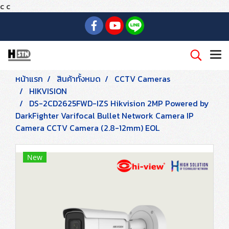
c
c
หน้าแรก
สินค้าทั้งหมด
CCTV Cameras
HIKVISION
DS-2CD2625FWD-IZS Hikvision 2MP Powered by
DarkFighter Varifocal Bullet Network Camera IP
Camera CCTV Camera (2.8-12mm) EOL
New