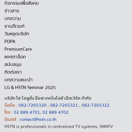
กิจกรรมเพื่อสังคม
ข่าวสาร
บทความ
งานอีเวนท์
วันหยุดบริษัท
PDPA
PremiumCare
แคตตาล็อก
สนับสนุน
ติดต่อเรา
บทความแนะนำ
LG & HSTN Seminar 2025
บริษัท ไฮ โซลูชั่น อ๊อฟ เทคโนโลยี เน็ตเวิร์ค จำกัด
มือถือ :
082-7265320
,
082-7265321
,
082-7265322
โทร :
02 889 4701
,
02 889 4702
อีเมลล์ :
contact@hstn.co.th
HSTN is professionals in centralized TV systems, SMATV