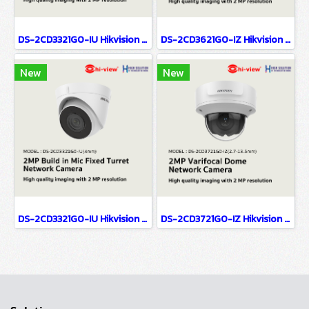
DS-2CD3321G0-IU Hikvision 2MP Build in Mic Fixed Turret Network Camera IP Camera CCTV Camera (2.8mm)
DS-2CD3621G0-IZ Hikvision 2MP Varifocal Bullet Network Camera IP Camera CCTV Camera (2.7-13.5mm)
New
New
DS-2CD3321G0-IU Hikvision 2MP Build in Mic Fixed Turret Network Camera IP Camera CCTV Camera (4mm)
DS-2CD3721G0-IZ Hikvision 2MP Varifocal Dome Network Camera IP Camera CCTV Camera (2.7-13.5mm)