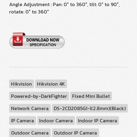
Angle Adjustment : Pan: 0° to 360°, tilt: 0° to 90°,
rotate: 0° to 360°
Hikvision
Hikvision 4K
Powered-by-DarkFighter
Fixed Mini Bullet
Network Camera
DS-2CD2085G1-I(2.8mm)(Black)
IP Camera
Indoor Camera
Indoor IP Camera
Outdoor Camera
Outdoor IP Camera