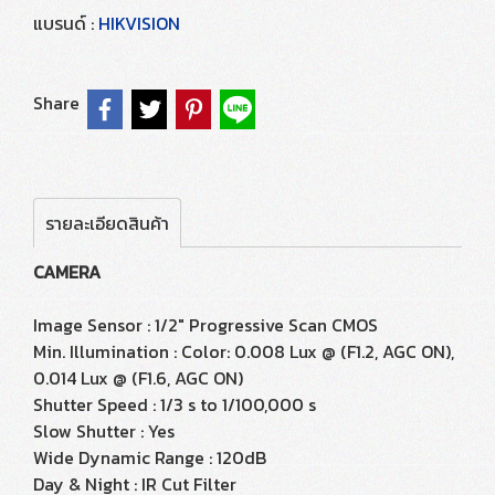
แบรนด์ :
HIKVISION
Share
รายละเอียดสินค้า
CAMERA
Image Sensor : 1/2" Progressive Scan CMOS
Min. Illumination : Color: 0.008 Lux @ (F1.2, AGC ON),
0.014 Lux @ (F1.6, AGC ON)
Shutter Speed : 1/3 s to 1/100,000 s
Slow Shutter : Yes
Wide Dynamic Range : 120dB
Day & Night : IR Cut Filter