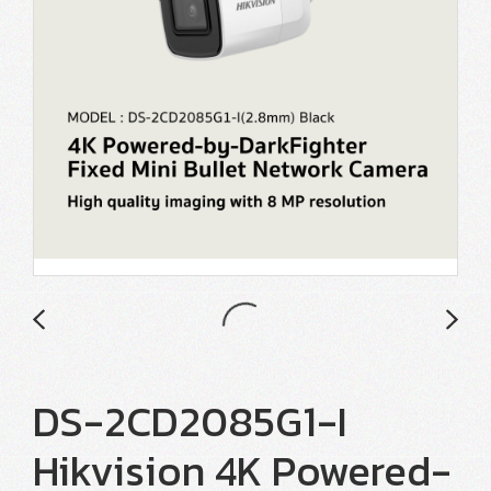
DS-2CD2085G1-I
Hikvision 4K Powered-