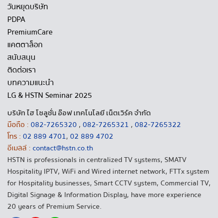
วันหยุดบริษัท
PDPA
PremiumCare
แคตตาล็อก
สนับสนุน
ติดต่อเรา
บทความแนะนำ
LG & HSTN Seminar 2025
บริษัท ไฮ โซลูชั่น อ๊อฟ เทคโนโลยี เน็ตเวิร์ค จำกัด
มือถือ :
082-7265320
,
082-7265321
,
082-7265322
โทร :
02 889 4701
,
02 889 4702
อีเมลล์ :
contact@hstn.co.th
HSTN is professionals in centralized TV systems, SMATV
Hospitality IPTV, WiFi and Wired internet network, FTTx system
for Hospitality businesses, Smart CCTV system, Commercial TV,
Digital Signage & Information Display, have more experience
20 years of Premium Service.