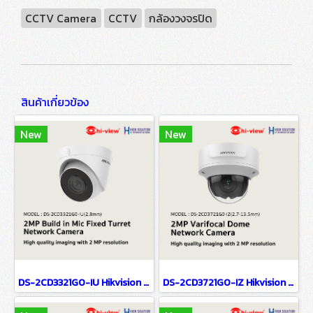
CCTV Camera
CCTV
กล้องวงจรปิด
สินค้าเกี่ยวข้อง
New
New
DS-2CD3321G0-IU Hikvision 2MP Build in Mic Fixed Turret Network Camera IP Camera CCTV Camera (2.8mm)
DS-2CD3721G0-IZ Hikvision 2MP Varifocal Dome Network Camera IP Camera CCTV Camera (2.7-13.5mm)