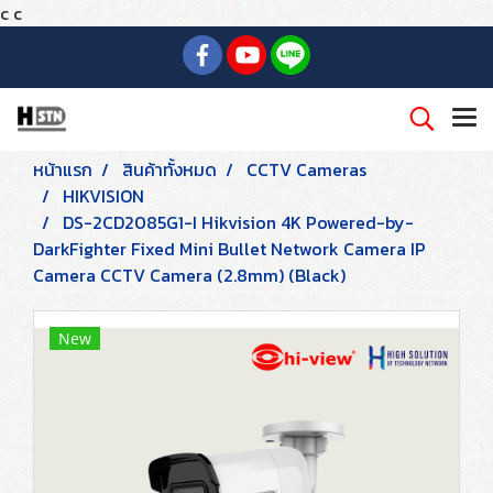
c
c
หน้าแรก
สินค้าทั้งหมด
CCTV Cameras
HIKVISION
DS-2CD2085G1-I Hikvision 4K Powered-by-
DarkFighter Fixed Mini Bullet Network Camera IP
Camera CCTV Camera (2.8mm) (Black)
New