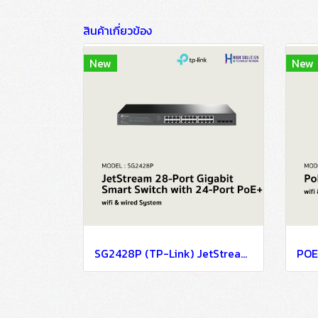
สินค้าเกี่ยวข้อง
New
New
SG2428P (TP-Link) JetStream 28-Port Gigabit Smart Switch with 24-Port PoE+ wifi & wired system