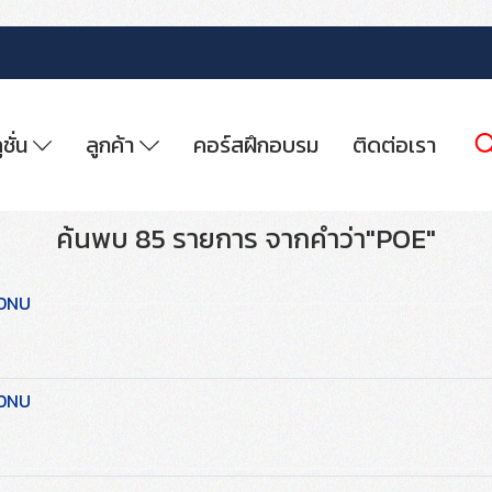
ูชั่น
ลูกค้า
คอร์สฝึกอบรม
ติดต่อเรา
ค้นพบ 85 รายการ จากคำว่า"POE"
 ONU
 ONU