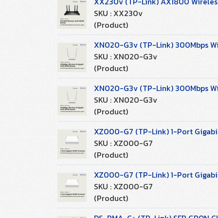
XX230v (TP-Link) AX1800 Wireless
SKU : XX230v
(Product)
XN020-G3v (TP-Link) 300Mbps Wire
SKU : XN020-G3v
(Product)
XN020-G3v (TP-Link) 300Mbps Wire
SKU : XN020-G3v
(Product)
XZ000-G7 (TP-Link) 1-Port Gigabi
SKU : XZ000-G7
(Product)
XZ000-G7 (TP-Link) 1-Port Gigabi
SKU : XZ000-G7
(Product)