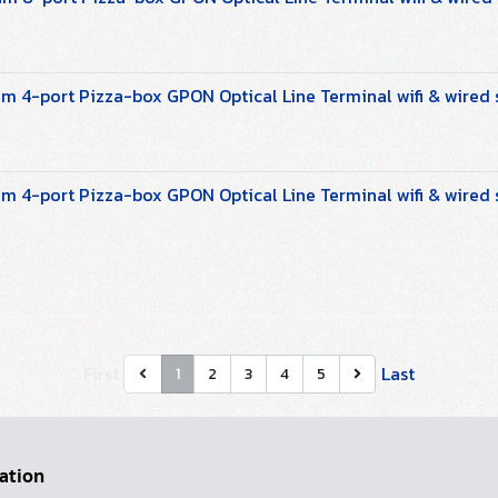
m 4-port Pizza-box GPON Optical Line Terminal wifi & wired
m 4-port Pizza-box GPON Optical Line Terminal wifi & wired
First
Last
1
2
3
4
5
ation