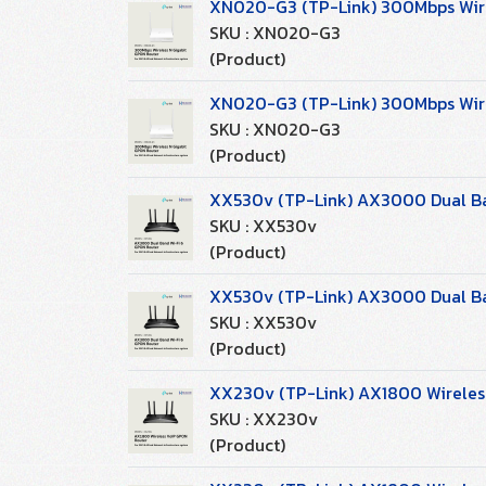
XN020-G3 (TP-Link) 300Mbps Wirel
SKU : XN020-G3
(Product)
XN020-G3 (TP-Link) 300Mbps Wirel
SKU : XN020-G3
(Product)
XX530v (TP-Link) AX3000 Dual Ban
SKU : XX530v
(Product)
XX530v (TP-Link) AX3000 Dual Ban
SKU : XX530v
(Product)
XX230v (TP-Link) AX1800 Wireless
SKU : XX230v
(Product)