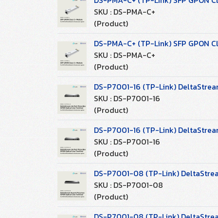
DS-PMA-C+ (TP-Link) SFP GPON Cla
SKU : DS-PMA-C+
(Product)
DS-PMA-C+ (TP-Link) SFP GPON Cla
SKU : DS-PMA-C+
(Product)
DS-P7001-16 (TP-Link) DeltaStream
SKU : DS-P7001-16
(Product)
DS-P7001-16 (TP-Link) DeltaStream
SKU : DS-P7001-16
(Product)
DS-P7001-08 (TP-Link) DeltaStrea
SKU : DS-P7001-08
(Product)
DS-P7001-08 (TP-Link) DeltaStrea