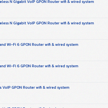
ess N Gigabit VoIP GPON Router wifi & wired system
ess N Gigabit VoIP GPON Router wifi & wired system
d Wi-Fi 6 GPON Router wifi & wired system
d Wi-Fi 6 GPON Router wifi & wired system
 VoIP GPON Router wifi & wired system