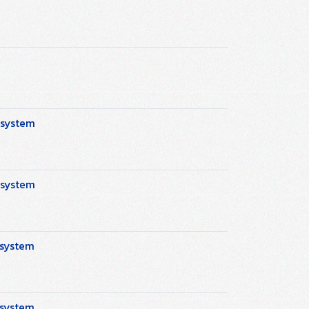
 system
 system
 system
 system