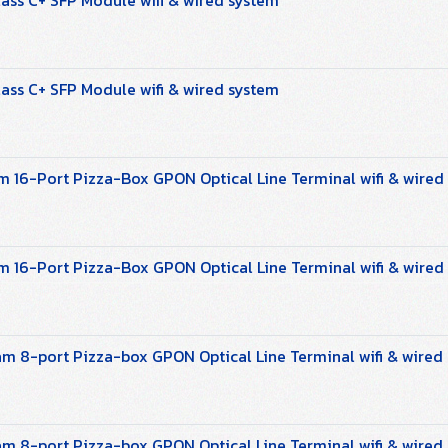
ss C+ SFP Module wifi & wired system
ss C+ SFP Module wifi & wired system
 16-Port Pizza-Box GPON Optical Line Terminal wifi & wired
 16-Port Pizza-Box GPON Optical Line Terminal wifi & wired
m 8-port Pizza-box GPON Optical Line Terminal wifi & wired
m 8-port Pizza-box GPON Optical Line Terminal wifi & wired