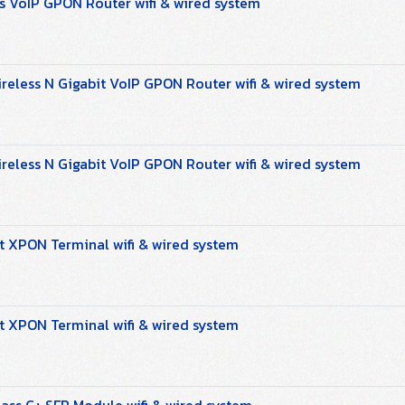
 VoIP GPON Router wifi & wired system
less N Gigabit VoIP GPON Router wifi & wired system
less N Gigabit VoIP GPON Router wifi & wired system
t XPON Terminal wifi & wired system
t XPON Terminal wifi & wired system