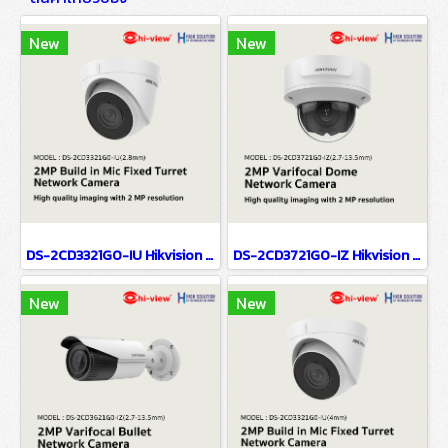
New
New
DS-2CD3321G0-IU Hikvision 2MP Build in Mic Fixed Turret Network Camera IP Camera CCTV Camera (2.8mm)
DS-2CD3721G0-IZ Hikvision 2MP Varifocal Dome Network Camera IP Camera CCTV Camera (2.7-13.5mm)
New
New