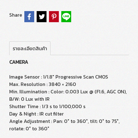
Share
รายละเอียดสินค้า
CAMERA
Image Sensor : 1/1.8" Progressive Scan CMOS
Max. Resolution : 3840 × 2160
Min. Illumination : Color: 0.003 Lux @ (F1.6, AGC ON),
B/W: 0 Lux with IR
Shutter Time : 1/3 s to 1/100,000 s
Day & Night : IR cut filter
Angle Adjustment : Pan: 0° to 360°, tilt: 0° to 75°,
rotate: 0° to 360°