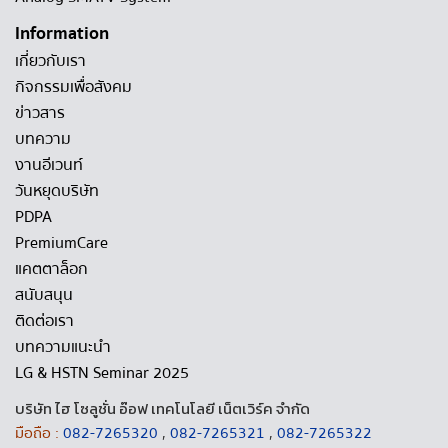
Information
เกี่ยวกับเรา
กิจกรรมเพื่อสังคม
ข่าวสาร
บทความ
งานอีเวนท์
วันหยุดบริษัท
PDPA
PremiumCare
แคตตาล็อก
สนับสนุน
ติดต่อเรา
บทความแนะนำ
LG & HSTN Seminar 2025
บริษัท ไฮ โซลูชั่น อ๊อฟ เทคโนโลยี เน็ตเวิร์ค จำกัด
มือถือ :
082-7265320
,
082-7265321
,
082-7265322