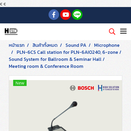
c
c
หน้าแรก
สินค้าทั้งหมด
Sound PA
Microphone
PLN-6CS Call station for PLN-6AIO240, 6-zone /
Sound System for Ballroom & Seminar Hall /
Meeting room & Conference Room
New