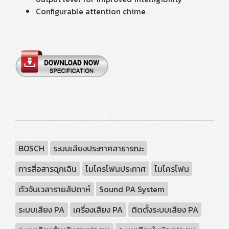
Configurable attention chime
BOSCH
ระบบเสียงประกาศสาธารณะ
การสื่อสารฉุกเฉิน
ไมโครโฟนประกาศ
ไมโครโฟน
ตัวจับเวลารายสัปดาห์
Sound PA System
ระบบเสียง PA
เครื่องเสียง PA
ติดตั้งระบบเสียง PA