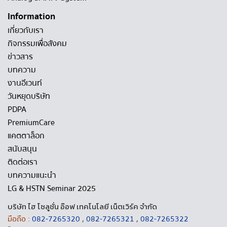
Information
เกี่ยวกับเรา
กิจกรรมเพื่อสังคม
ข่าวสาร
บทความ
งานอีเวนท์
วันหยุดบริษัท
PDPA
PremiumCare
แคตตาล็อก
สนับสนุน
ติดต่อเรา
บทความแนะนำ
LG & HSTN Seminar 2025
บริษัท ไฮ โซลูชั่น อ๊อฟ เทคโนโลยี เน็ตเวิร์ค จำกัด
มือถือ :
082-7265320
,
082-7265321
,
082-7265322