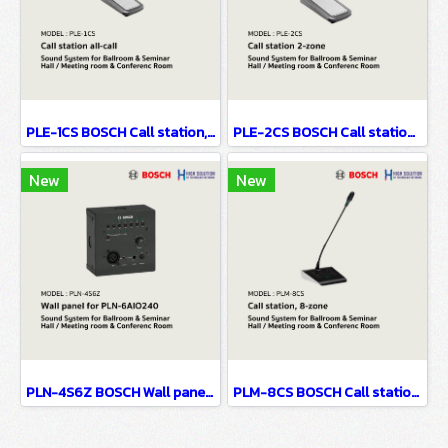
PLE-1CS BOSCH Call station, all-call / Sound System for Ballroom & Seminar Hall / Meeting room & Conference Room
PLE-2CS BOSCH Call station, 2-zone / Sound System for Ballroom & Seminar Hall / Meeting room & Conference Room
New
New
PLN-4S6Z BOSCH Wall panel for PLN-6AIO240 / Sound System for Ballroom & Seminar Hall / Meeting room & Conference Room
PLM-8CS BOSCH Call station, 8-zone / Sound System for Ballroom & Seminar Hall / Meeting room & Conference Room