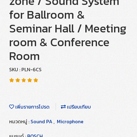
zone / Sound System
for Ballroom &
Seminar Hall / Meeting
room & Conference
Room
SKU : PLN-6CS
เพิ่มรายการโปรด
เปรียบเทียบ
หมวดหมู่ :
Sound PA
,
Microphone
แบรนด์ :
BOSCH