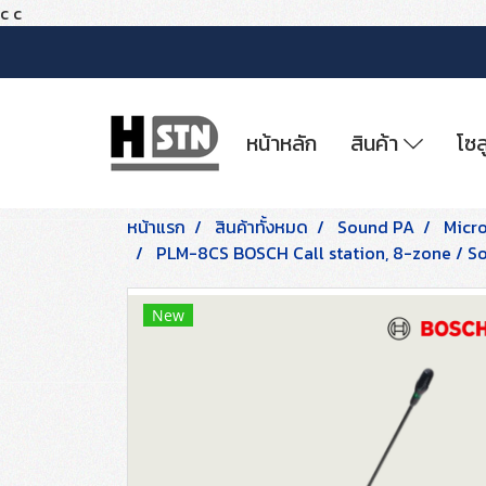
c
c
หน้าหลัก
สินค้า
โซล
หน้าแรก
สินค้าทั้งหมด
Sound PA
Micr
PLM-8CS BOSCH Call station, 8-zone / S
New