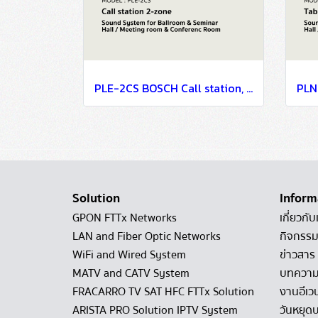
PLE-2CS BOSCH Call station, 2-zone / Sound System for Ballroom & Seminar Hall / Meeting room & Conference Room
Solution
Inform
GPON FTTx Networks
เกี่ยวกับ
LAN and Fiber Optic Networks
กิจกรรม
WiFi and Wired System
ข่าวสาร
MATV and CATV System
บทควา
FRACARRO TV SAT HFC FTTx Solution
งานอีเว
ARISTA PRO Solution IPTV System
วันหยุดบ