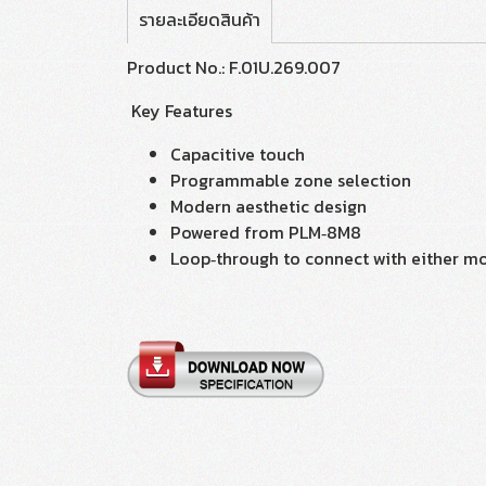
รายละเอียดสินค้า
Product No.: F.01U.269.007
Key Features
Capacitive touch
Programmable zone selection
Modern aesthetic design
Powered from PLM‑8M8
Loop‑through to connect with either mo