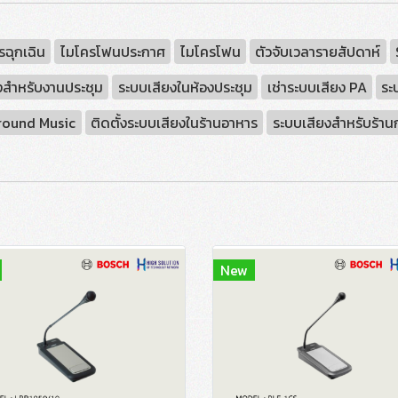
รฉุกเฉิน
ไมโครโฟนประกาศ
ไมโครโฟน
ตัวจับเวลารายสัปดาห์
งสำหรับงานประชุม
ระบบเสียงในห้องประชุม
เช่าระบบเสียง PA
ระ
round Music
ติดตั้งระบบเสียงในร้านอาหาร
ระบบเสียงสำหรับร้า
New