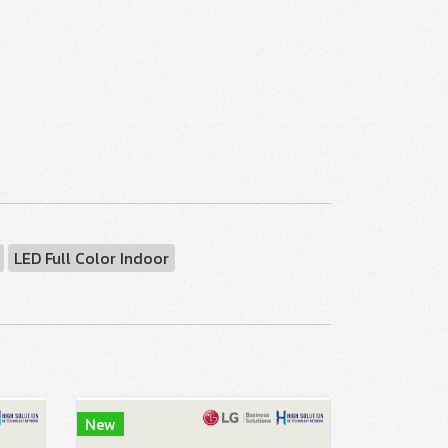
LED Full Color Indoor
New