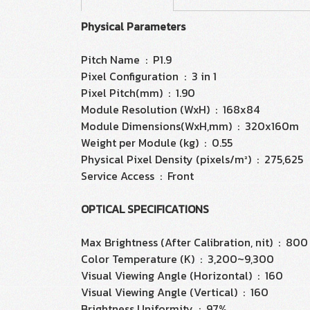
Physical Parameters
Pitch Name : P1.9
Pixel Configuration : 3 in 1
Pixel Pitch(mm) : 1.90
Module Resolution (WxH) : 168x84
Module Dimensions(WxH,mm) : 320x160m
Weight per Module (kg) : 0.55
Physical Pixel Density (pixels/m²) : 275,625
Service Access : Front
OPTICAL SPECIFICATIONS
Max Brightness (After Calibration, nit) : 800
Color Temperature (K) : 3,200~9,300
Visual Viewing Angle (Horizontal) : 160
Visual Viewing Angle (Vertical) : 160
Brightness Uniformity : 97%