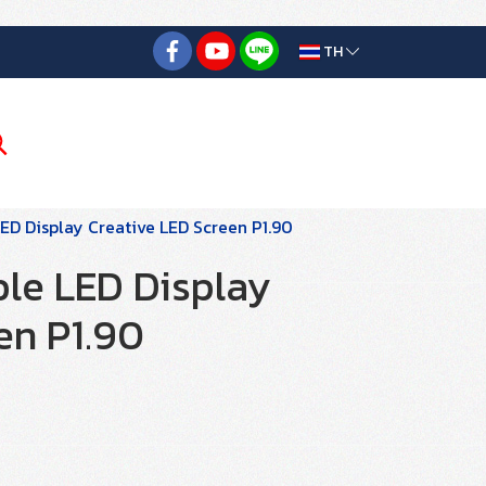
TH
ED Display Creative LED Screen P1.90
le LED Display
en P1.90