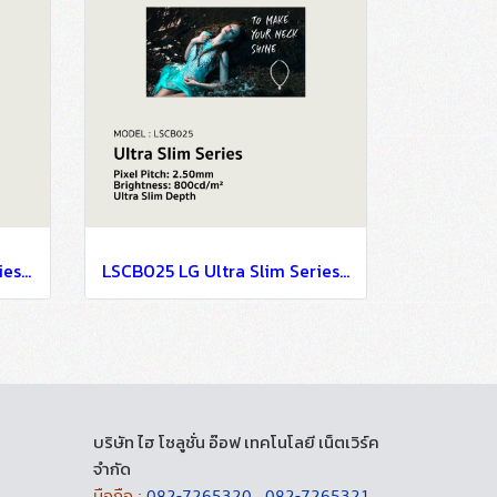
LSCB018 LG Ultra Slim Series EMC Class B Certified & Fire Resistant Design P1.88
LSCB025 LG Ultra Slim Series EMC Class B Certified & Fire Resistant Design P2.5
บริษัท ไฮ โซลูชั่น อ๊อฟ เทคโนโลยี เน็ตเวิร์ค
จำกัด
มือถือ :
082-7265320
,
082-7265321
,