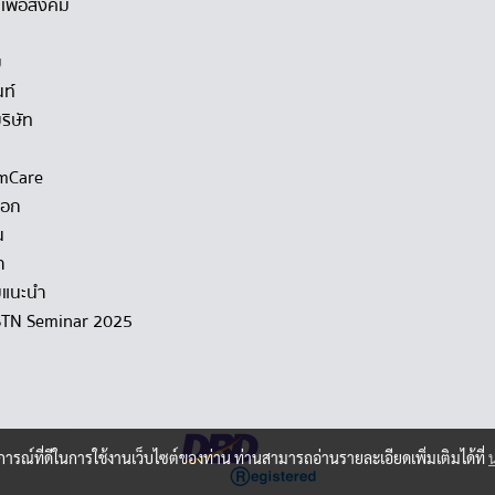
เพื่อสังคม
ม
นท์
ริษัท
mCare
็อก
น
า
แนะนำ
STN Seminar 2025
บการณ์ที่ดีในการใช้งานเว็บไซต์ของท่าน ท่านสามารถอ่านรายละเอียดเพิ่มเติมได้ที่