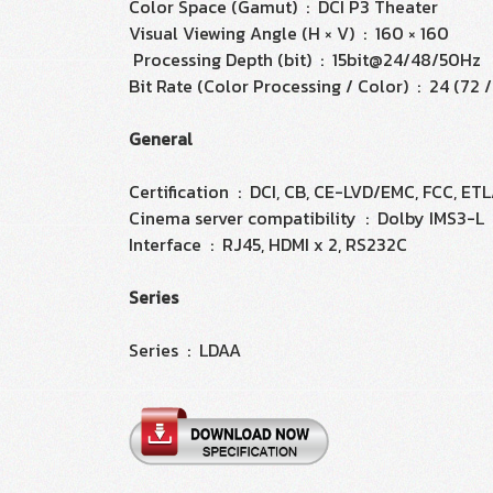
Color Space (Gamut) : DCI P3 Theater
Visual Viewing Angle (H × V) : 160 × 160
Processing Depth (bit) : 15bit@24/48/50Hz
Bit Rate (Color Processing / Color) : 24 (72 /
General
Certification : DCI, CB, CE-LVD/EMC, FCC, E
Cinema server compatibility : Dolby IMS3-L
Interface : RJ45, HDMI x 2, RS232C
Series
Series : LDAA