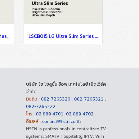
LSCB025 LG Ultra Slim Series EMC Class B Certified & Fire Resistant Design P2.5
LSCB015 LG Ultra Slim Series EMC Class B Certified & Fire Resistant Design P1.56
บริษัท ไฮ โซลูชั่น อ๊อฟ เทคโนโลยี เน็ตเวิร์ค
จำกัด
มือถือ :
082-7265320
,
082-7265321
,
082-7265322
โทร :
02 889 4701
,
02 889 4702
อีเมลล์ :
contact@hstn.co.th
HSTN is professionals in centralized TV
systems, SMATV Hospitality IPTV, WiFi