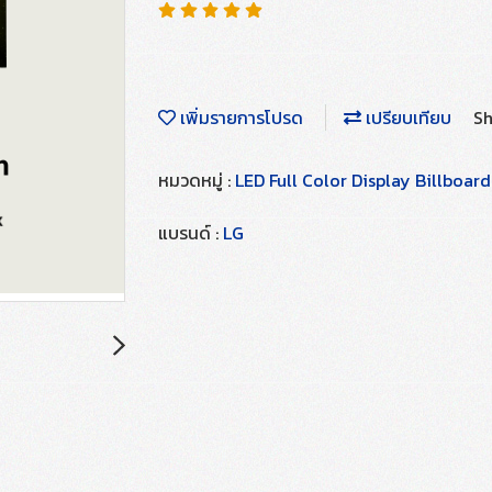
เพิ่มรายการโปรด
เปรียบเทียบ
Sh
หมวดหมู่ :
LED Full Color Display Billboar
แบรนด์ :
LG