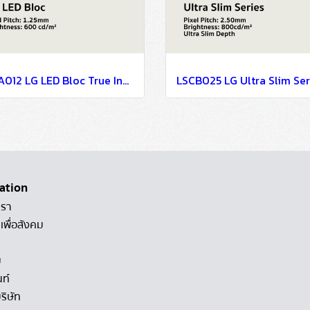
LSAA012 LG LED Bloc True Innovation Behind Simplicity P1.25
ation
เรา
เพื่อสังคม
ม
นท์
ริษัท