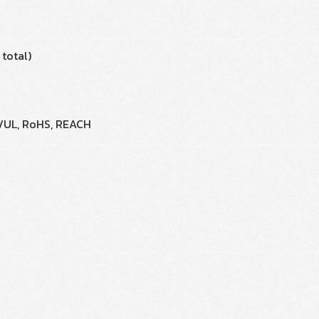
 total)
TL/UL, RoHS, REACH