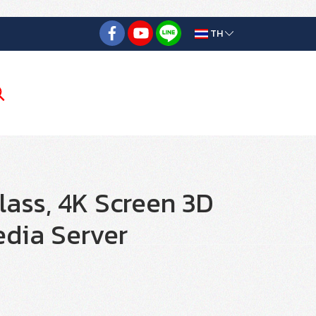
TH
ass, 4K Screen 3D
edia Server