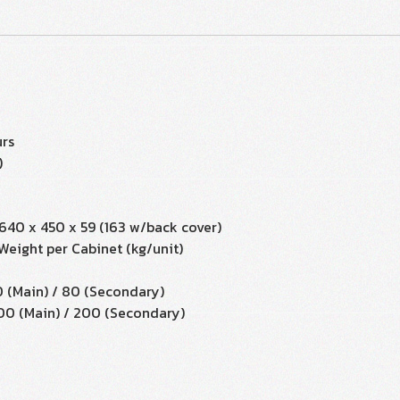
urs
)
640 x 450 x 59 (163 w/back cover)
Weight per Cabinet (kg/unit)
 (Main) / 80 (Secondary)
00 (Main) / 200 (Secondary)