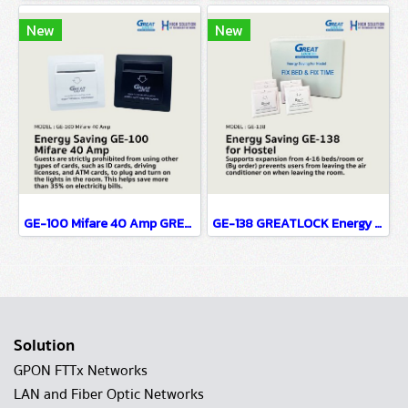
New
New
GE-100 Mifare 40 Amp GREATLOCK Energy Saving
GE-138 GREATLOCK Energy Saving for Hostel
Solution
GPON FTTx Networks
LAN and Fiber Optic Networks