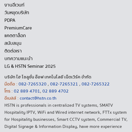
งานอีเวนท์
วันหยุดบริษัท
PDPA
PremiumCare
แคตตาล็อก
สนับสนุน
ติดต่อเรา
บทความแนะนำ
LG & HSTN Seminar 2025
บริษัท ไฮ โซลูชั่น อ๊อฟ เทคโนโลยี เน็ตเวิร์ค จำกัด
มือถือ :
082-7265320
,
082-7265321
,
082-7265322
โทร :
02 889 4701
,
02 889 4702
อีเมลล์ :
contact@hstn.co.th
HSTN is professionals in centralized TV systems, SMATV
Hospitality IPTV, WiFi and Wired internet network, FTTx system
for Hospitality businesses, Smart CCTV system, Commercial TV,
Digital Signage & Information Display, have more experience