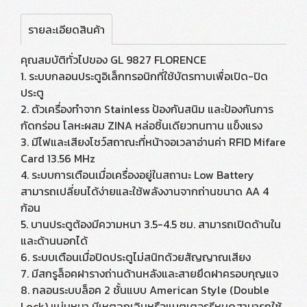
รายละเอียดสินค้า
คุณสมบัติทั่วไปของ GL 9827 FLORENCE
1. ระบบกลอนประตูอิเล็กทรอนิกที่ใช้บัตรทาบเพื่อเปิด-ปิด
ประตู
2. ตัวเครื่องทำจาก Stainless ป้องกันสนิม และป้องกันการ
กัดกร่อน โลหะผสม ZINA หล่อชิ้นเดียวทนทาน แข็งแรง
3. มีไฟและเสียงโชว์สถาณะที่หน้าจอเวลาอ่านค่า RFID Mifare
Card 13.56 MHz
4. ระบบการเตือนเมื่อเครื่องอยู่ในสถานะ Low Battery
สามารถเปลี่ยนได้ง่ายและใช้พลังงานจากถ่านขนาด AA 4
ก้อน
5. บานประตูต้องมีความหนา 3.5-4.5 ซม. สามารถเปิดด้านใน
และด้านนอกได้
6. ระบบเตือนเมื่อปิดประตูไม่สนิทด้วยสัญญาณเสียง
7. มีสกรูล็อคฝารางถ่านด้านหลังและสายยึดฝาครอบกุญแจ
8. กลอนระบบล็อค 2 ชั้นแบบ American Style (Double
Lock) แน่นหนา มีเหตุฉุกเฉินหรือแบตเตอรรีหมดสามารถใช้