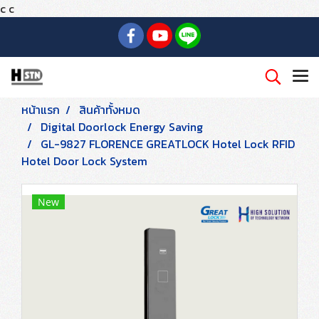
c
c
หน้าแรก
สินค้าทั้งหมด
Digital Doorlock Energy Saving
GL-9827 FLORENCE GREATLOCK Hotel Lock RFID
Hotel Door Lock System
New