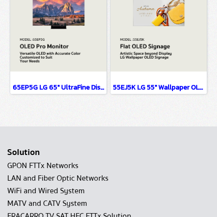
65EP5G LG 65" UltraFine Display OLED Pro Digital Signage Information Display
55EJ5K LG 55" Wallpaper OLED Signage Digital Signage Information Display
Solution
GPON FTTx Networks
LAN and Fiber Optic Networks
WiFi and Wired System
MATV and CATV System
FRACARRO TV SAT HFC FTTx Solution