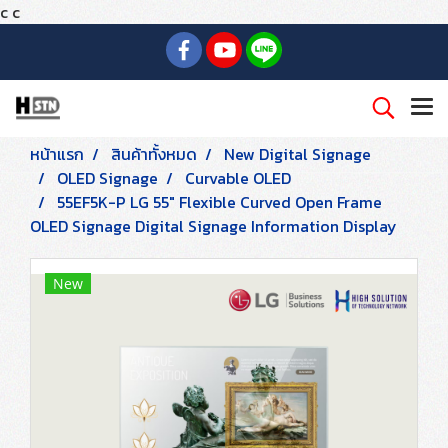
c
c
หน้าแรก
สินค้าทั้งหมด
New Digital Signage
OLED Signage
Curvable OLED
55EF5K-P LG 55" Flexible Curved Open Frame
OLED Signage Digital Signage Information Display
New