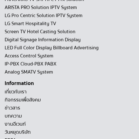
ARISTA PRO Solution IPTV System
LG Pro Centric Solution IPTV System
LG Smart Hospitality TV
Screen TV Hotel Casting Solution
Digital Signage Information Display
LED Full Color Display Billboard Advertising
Access Control System
IP-PBX Cloud-PBX PABX
Analog SMATV System
Information
เกี่ยวกับเรา
กิจกรรมเพื่อสังคม
ข่าวสาร
บทความ
งานอีเวนท์
วันหยุดบริษัท