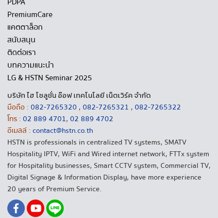
PDPA
PremiumCare
แคตตาล็อก
สนับสนุน
ติดต่อเรา
บทความแนะนำ
LG & HSTN Seminar 2025
บริษัท ไฮ โซลูชั่น อ๊อฟ เทคโนโลยี เน็ตเวิร์ค จำกัด
มือถือ :
082-7265320
,
082-7265321
,
082-7265322
โทร :
02 889 4701
,
02 889 4702
อีเมลล์ :
contact@hstn.co.th
HSTN is professionals in centralized TV systems, SMATV
Hospitality IPTV, WiFi and Wired internet network, FTTx system
for Hospitality businesses, Smart CCTV system, Commercial TV,
Digital Signage & Information Display, have more experience
20 years of Premium Service.