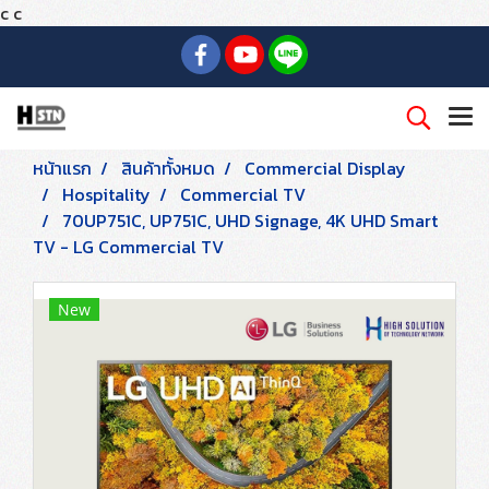
c
c
หน้าแรก
สินค้าทั้งหมด
Commercial Display
Hospitality
Commercial TV
70UP751C, UP751C, UHD Signage, 4K UHD Smart
TV - LG Commercial TV
New