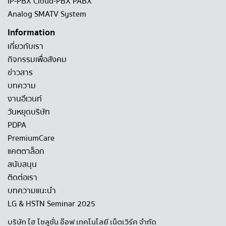
IP-PBX Cloud-PBX PABX
Analog SMATV System
Information
เกี่ยวกับเรา
กิจกรรมเพื่อสังคม
ข่าวสาร
บทความ
งานอีเวนท์
วันหยุดบริษัท
PDPA
PremiumCare
แคตตาล็อก
สนับสนุน
ติดต่อเรา
บทความแนะนำ
LG & HSTN Seminar 2025
บริษัท ไฮ โซลูชั่น อ๊อฟ เทคโนโลยี เน็ตเวิร์ค จำกัด