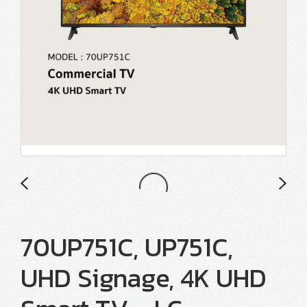
70UP751C, UP751C,
UHD Signage, 4K UHD