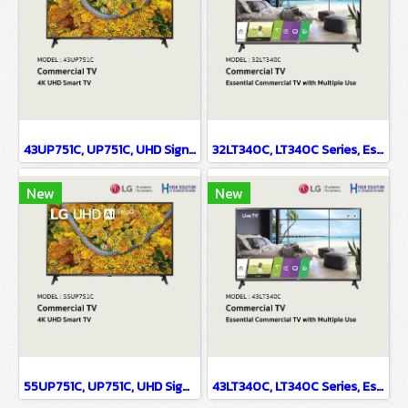
43UP751C, UP751C, UHD Signage, 4K UHD Smart TV - LG Commercial TV
32LT340C, LT340C Series, Essential Commercial TV with Multiple Use
New
New
55UP751C, UP751C, UHD Signage, 4K UHD Smart TV - LG Commercial TV
43LT340C, LT340C Series, Essential Commercial TV with Multiple Use