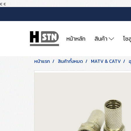
c
c
หน้าหลัก
สินค้า
โซล
หน้าแรก
สินค้าทั้งหมด
MATV & CATV
อ