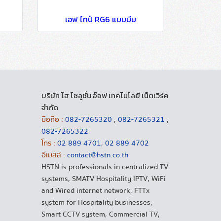
เอฟ ไทป์ RG6 แบบบีบ
บริษัท ไฮ โซลูชั่น อ๊อฟ เทคโนโลยี เน็ตเวิร์ค
จำกัด
มือถือ :
082-7265320
,
082-7265321
,
082-7265322
โทร :
02 889 4701
,
02 889 4702
อีเมลล์ :
contact@hstn.co.th
HSTN is professionals in centralized TV
systems, SMATV Hospitality IPTV, WiFi
and Wired internet network, FTTx
system for Hospitality businesses,
Smart CCTV system, Commercial TV,