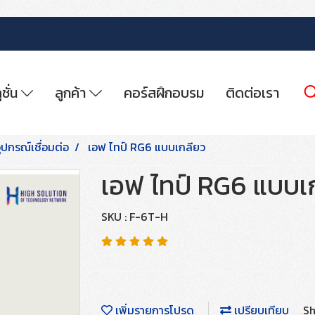
ูชั่น
ลูกค้า
คอร์สฝึกอบรม
ติดต่อเรา
ุปกรณ์เชื่อมต่อ
เอฟ ไทป์ RG6 แบบเกลียว
เอฟ ไทป์ RG6 แบบเ
SKU : F-6T-H
เพิ่มรายการโปรด
เปรียบเทียบ
Sh