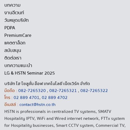
บทความ
งานอีเวนท์
วันหยุดบริษัท
PDPA
PremiumCare
แคตตาล็อก
สนับสนุน
ติดต่อเรา
บทความแนะนำ
LG & HSTN Seminar 2025
บริษัท ไฮ โซลูชั่น อ๊อฟ เทคโนโลยี เน็ตเวิร์ค จำกัด
มือถือ :
082-7265320
,
082-7265321
,
082-7265322
โทร :
02 889 4701
,
02 889 4702
อีเมลล์ :
contact@hstn.co.th
HSTN is professionals in centralized TV systems, SMATV
Hospitality IPTV, WiFi and Wired internet network, FTTx system
for Hospitality businesses, Smart CCTV system, Commercial TV,